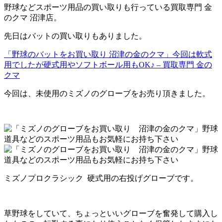
野球などスポーツ用品の買い取りも行っている買取専門 金
のクマ 沼津店。
先日はバットの買い取りもありました。
「野球のバットをお買い取り 沼津の金のクマ」今回は軟式
用でしたが硬式用やソフトボール用もOK♪ – 買取専門 金の
クマ
今回は、未使用のミズノのグローブをお売り頂きました。
ミズノプロクラシック 硬式用の右投げグローブです。
草野球をしていて、ちょっといいグローブを奮発して購入し