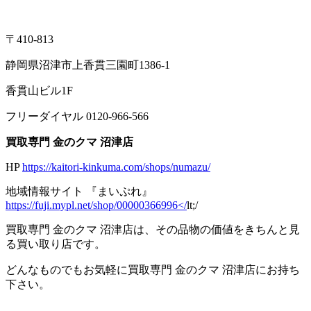
〒410-813
静岡県沼津市上香貫三園町1386-1
香貫山ビル1F
フリーダイヤル 0120-966-566
買取専門 金のクマ 沼津店
HP
https://kaitori-kinkuma.com/shops/numazu/
地域情報サイト 『まいぷれ』
https://fuji.mypl.net/shop/00000366996</
lt;/
買取専門 金のクマ 沼津店は、その品物の価値をきちんと見
る買い取り店です。
どんなものでもお気軽に買取専門 金のクマ 沼津店にお持ち
下さい。