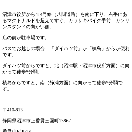
沼津市役所から414号線（八間道路）を南に下り、右手にあ
るマクドナルドを超えてすぐ、カワサキバイク手前、ガソリ
ンスタンドの向かい側。
店の前が駐車場です。
バスでお越しの場合、「ダイハツ前」か「槙島」からが便利
です。
ダイハツ前からですと、北（沼津駅・沼津市役所方面）に向
かって徒歩5分弱。
槙島からですと、南（静浦方面）に向かって徒歩5分弱で
す。
〒410-813
静岡県沼津市上香貫三園町1386-1
香貫山ビル1F