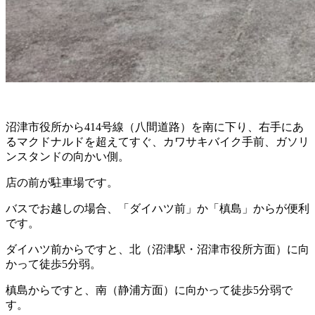
沼津市役所から414号線（八間道路）を南に下り、右手にあ
るマクドナルドを超えてすぐ、カワサキバイク手前、ガソリ
ンスタンドの向かい側。
店の前が駐車場です。
バスでお越しの場合、「ダイハツ前」か「槙島」からが便利
です。
ダイハツ前からですと、北（沼津駅・沼津市役所方面）に向
かって徒歩5分弱。
槙島からですと、南（静浦方面）に向かって徒歩5分弱で
す。