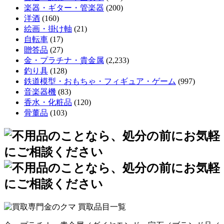
楽器・ギター・管楽器
(200)
洋酒
(160)
絵画・掛け軸
(21)
自転車
(17)
贈答品
(27)
金・プラチナ・貴金属
(2,233)
釣り具
(128)
鉄道模型・おもちゃ・フィギュア・ゲーム
(997)
音楽器機
(83)
香水・化粧品
(120)
骨董品
(103)