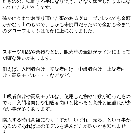
たものの、転勤する事になり使うことなく保管したままにな
っていたんだそうです。
確かに今までお売り頂いた事のあるグローブと比べても金額
がかなり上のもので、しかも未使用だったので金額も今まで
のグローブよりもはるかに上になりました。
スポーツ用品や楽器などは、販売時の金額がラインによって
明確な違いがあります。
例えば、入門者向け・初級者向け・中級者向け・上級者向
け・高級モデル・・・などなど。
上級者向けや高級モデルは、使用した物や年数が経ったもの
でも、入門者向けや初級者向けと比べると意外と値崩れが少
ない事が多くあります。
購入する時は高額になりますが、いずれ「売る」という事が
あるのであれば上のモデルを選んだ方が良いかも知れませ
ん。