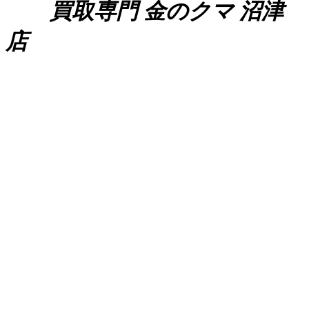
買取専門 金のクマ 沼津
店