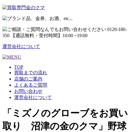
運営会社について
TOP
買取までの流れ
店舗のご案内
よくあるご質問
お問い合わせ
運営会社について
「ミズノのグローブをお買い
取り 沼津の金のクマ」野球