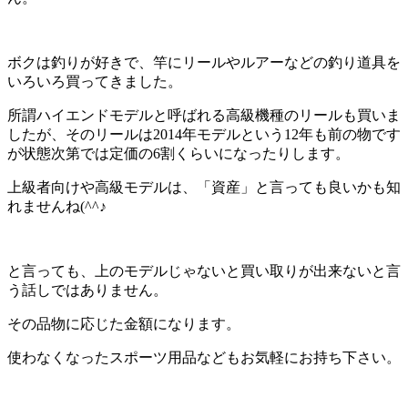
ボクは釣りが好きで、竿にリールやルアーなどの釣り道具を
いろいろ買ってきました。
所謂ハイエンドモデルと呼ばれる高級機種のリールも買いま
したが、そのリールは2014年モデルという12年も前の物です
が状態次第では定価の6割くらいになったりします。
上級者向けや高級モデルは、「資産」と言っても良いかも知
れませんね(^^♪
と言っても、上のモデルじゃないと買い取りが出来ないと言
う話しではありません。
その品物に応じた金額になります。
使わなくなったスポーツ用品などもお気軽にお持ち下さい。