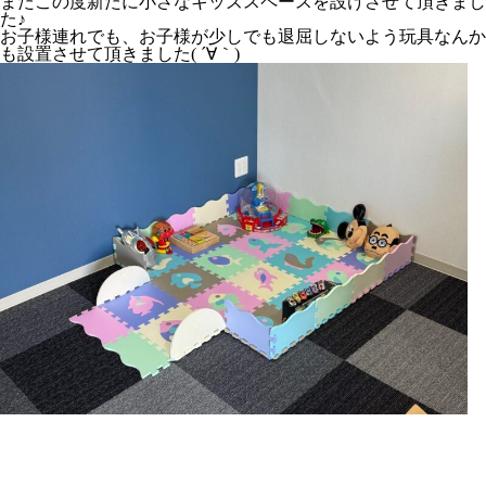
またこの度新たに小さなキッズスペースを設けさせて頂きまし
た♪
お子様連れでも、お子様が少しでも退屈しないよう玩具なんか
も設置させて頂きました( ´∀｀)