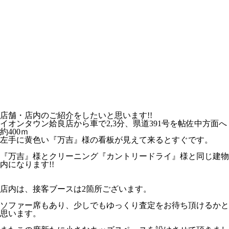
店舗・店内のご紹介をしたいと思います!!
イオンタウン姶良店から車で2,3分、県道391号を帖佐中方面へ
約400ｍ
左手に黄色い『万吉』様の看板が見えて来るとすぐです。
『万吉』様とクリーニング『カントリードライ』様と同じ建物
内になります!!
店内は、接客ブースは2箇所ございます。
ソファー席もあり、少しでもゆっくり査定をお待ち頂けるかと
思います。