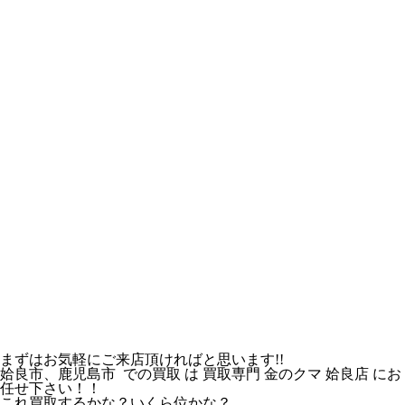
まずはお気軽にご来店頂ければと思います!!
姶良市、鹿児島市 での買取 は 買取専門 金のクマ 姶良店 にお
任せ下さい！！
これ買取するかな？いくら位かな？