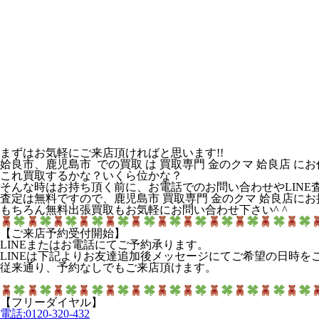
まずはお気軽にご来店頂ければと思います!!
姶良市、鹿児島市 での買取 は 買取専門 金のクマ 姶良店 に
これ買取するかな？いくら位かな？
そんな時はお持ち頂く前に、お電話でのお問い合わせやLINE査
査定は無料ですので、鹿児島市 買取専門 金のクマ 姶良店に
もちろん無料出張買取もお気軽にお問い合わせ下さい^ ^
【ご来店予約受付開始】
LINEまたはお電話にてご予約承ります。
LINEは下記よりお友達追加後メッセージにてご希望の日時を
従来通り、予約なしでもご来店頂けます。
【フリーダイヤル】
電話:0120-320-432