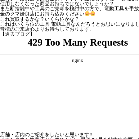
使用しなくなった商品お持ちではないでしょうか？
また断捨離中や工具のご売却を検討中の方で、電動工具を手放
金のクマ姶良店にお持ち込みください
これ買取するかな？いくら位かな？
これはいくら位の工具 電動工具なんだろうとお思いになりま
皆様のご来店心よりお待ちしております。
【過去ブログ】
店舗・店内のご紹介をしたいと思います!!