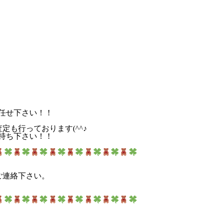
お任せ下さい！！
定も行っております(^^♪
お持ち下さい！！
ご連絡下さい。