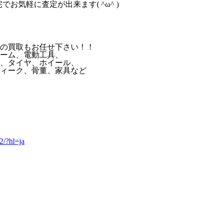
お気軽に査定が出来ます( ^ω^ )
具の買取もお任せ下さい！！
ーム、電動工具、
、タイヤ、ホイール、
ィーク、骨董、家具など
2/?hl=ja