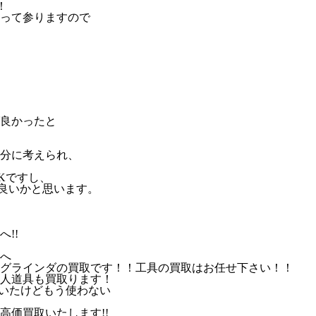
！
って参りますので
良かったと
分に考えられ、
Kですし、
も良いかと思います。
!!
グラインダの買取です！！工具の買取はお任せ下さい！！
人道具も買取ります！
ていたけどもう使わない
価買取いたします!!