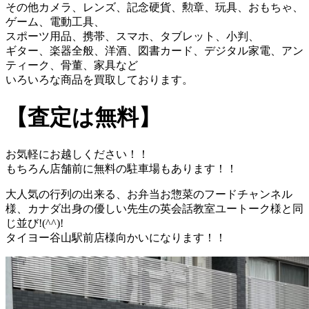
その他カメラ、レンズ、記念硬貨、勲章、玩具、おもちゃ、
ゲーム、電動工具、
スポーツ用品、携帯、スマホ、タブレット、小判、
ギター、楽器全般、洋酒、図書カード、デジタル家電、アン
ティーク、骨董、家具など
いろいろな商品を買取しております。
【査定は無料】
お気軽にお越しください！！
もちろん店舗前に無料の駐車場もあります！！
大人気の行列の出来る、お弁当お惣菜のフードチャンネル
様、カナダ出身の優しい先生の英会話教室ユートーク様と同
じ並び!(^^)!
タイヨー谷山駅前店様向かいになります！！