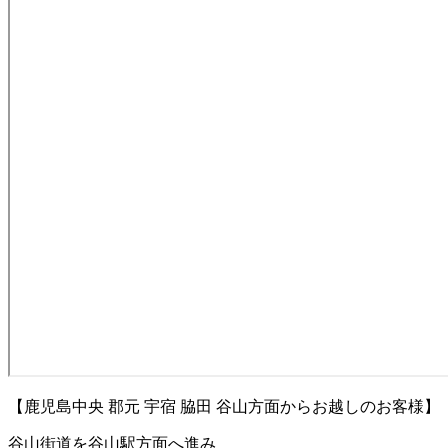
【鹿児島中央 郡元 宇宿 脇田 谷山方面からお越しのお客様】
谷山街道を谷山駅方面へ進み