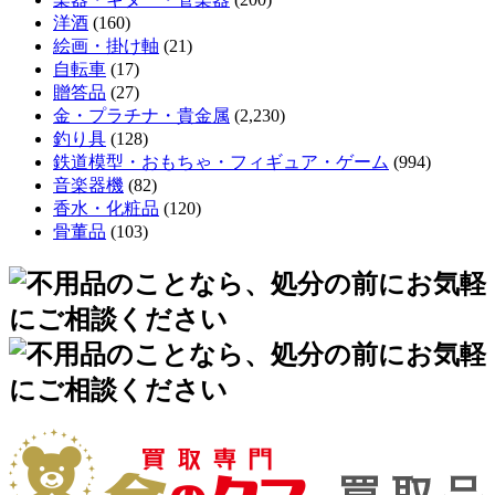
洋酒
(160)
絵画・掛け軸
(21)
自転車
(17)
贈答品
(27)
金・プラチナ・貴金属
(2,230)
釣り具
(128)
鉄道模型・おもちゃ・フィギュア・ゲーム
(994)
音楽器機
(82)
香水・化粧品
(120)
骨董品
(103)