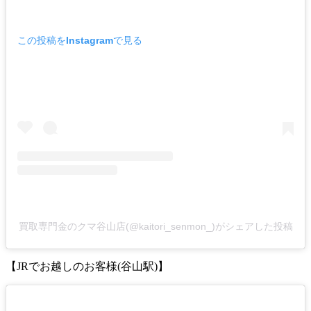
この投稿をInstagramで見る
買取専門金のクマ谷山店(@kaitori_senmon_)がシェアした投稿
【JRでお越しのお客様(谷山駅)】