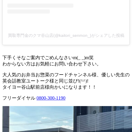
買取専門金のクマ谷山店(@kaitori_senmon_)がシェアした投稿
下手くそなご案内でごめんなさいm(_ _)m笑
わからない方はお気軽にお問い合わせ下さい。
大人気のお弁当お惣菜のフードチャンネル様、優しい先生の
英会話教室ユートーク様と同じ並び!(^^)!
タイヨー谷山駅前店様向かいになります！！
フリーダイヤル
0800-300-1190