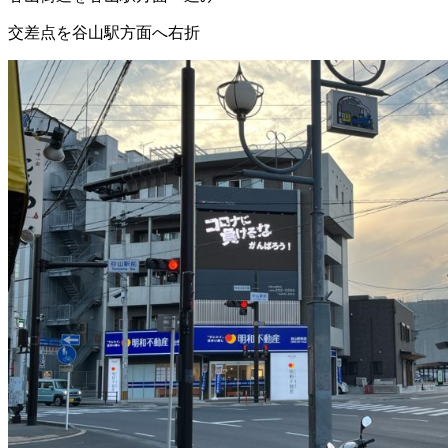
交差点を谷山駅方面へ右折