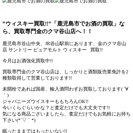
”ウィスキー買取!!”「鹿児島市でお酒の買取」な
ら、買取専門金のクマ谷山店へ！！
鹿児島市谷山中央、JR谷山駅前にあります、金のクマ谷山
店 サントリー ピュアモルト ウィスキー 買取!!
今月はお酒強化買取中!!
買取専門金のクマ谷山店は、しっかりと酒類販売業免許を2
種類取得して営業しております!!
未開栓であれば国産、輸入酒問わずお買取しております( ´∀
｀)
ジャパニーズウイスキーももちろんOK!!
今いくらぐらいかな？と査定だけでも大丈夫です!!
気になる商品ございましたら、査定だけでもお気軽にお持ち
下さい(*´▽｀*)
眠ったままではもったいない!!