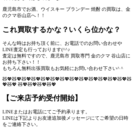
鹿児島市でお酒、ウイスキー ブランデー 焼酎 の買取は、金
のクマ谷山店へ！！
これ買取するかな？いくら位かな？
そんな時はお持ち頂く前に、お電話でのお問い合わせや
LINE査定も行っております(^^♪
査定は無料ですので、鹿児島市 買取専門 金のクマ 谷山店に
お持ち下さい！！
もちろん無料出張買取もお気軽にお問い合わせ下さい^ ^
🧸💖🧸💖🧸💖🧸💖🧸💖🧸💖🧸💖🧸💖🧸💖🧸💖🧸💖🧸💖🧸💖🧸
💖🧸💖 🧸💖🧸💖🧸💖🧸💖
【ご来店予約受付開始】
LINEまたはお電話にてご予約承ります。
LINEは下記よりお友達追加後メッセージにてご希望の日時
をご連絡下さい。