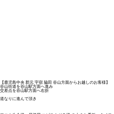
【鹿児島中央 郡元 宇宿 脇田 谷山方面からお越しのお客様】
谷山街道を谷山駅方面へ進み
交差点を谷山駅方面へ右折
道なりに進んで頂き