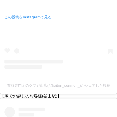
この投稿をInstagramで見る
買取専門金のクマ谷山店(@kaitori_senmon_)がシェアした投稿
【JRでお越しのお客様(谷山駅)】