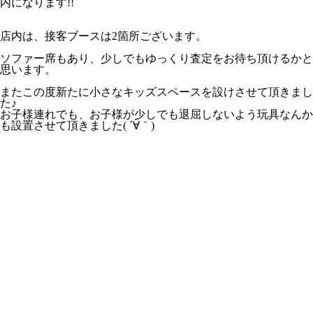
内になります!!
店内は、接客ブースは2箇所ございます。
ソファー席もあり、少しでもゆっくり査定をお待ち頂けるかと
思います。
またこの度新たに小さなキッズスペースを設けさせて頂きまし
た♪
お子様連れでも、お子様が少しでも退屈しないよう玩具なんか
も設置させて頂きました( ´∀｀)