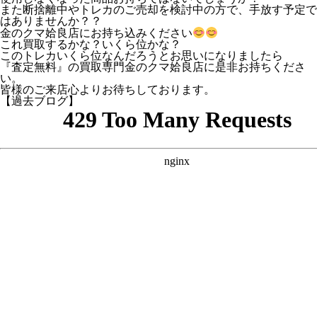
また断捨離中やトレカのご売却を検討中の方で、手放す予定で
はありませんか？？
金のクマ姶良店にお持ち込みください
これ買取するかな？いくら位かな？
このトレカいくら位なんだろうとお思いになりましたら
『査定無料』の買取専門金のクマ姶良店に是非お持ちくださ
い。
皆様のご来店心よりお待ちしております。
【過去ブログ】