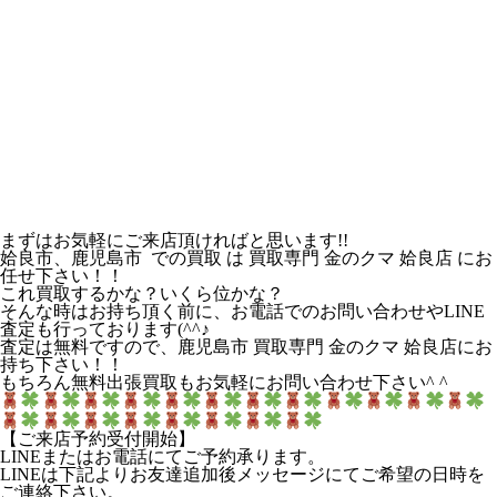
まずはお気軽にご来店頂ければと思います!!
姶良市、鹿児島市 での買取 は 買取専門 金のクマ 姶良店 にお
任せ下さい！！
これ買取するかな？いくら位かな？
そんな時はお持ち頂く前に、お電話でのお問い合わせやLINE
査定も行っております(^^♪
査定は無料ですので、鹿児島市 買取専門 金のクマ 姶良店にお
持ち下さい！！
もちろん無料出張買取もお気軽にお問い合わせ下さい^ ^
【ご来店予約受付開始】
LINEまたはお電話にてご予約承ります。
LINEは下記よりお友達追加後メッセージにてご希望の日時を
ご連絡下さい。