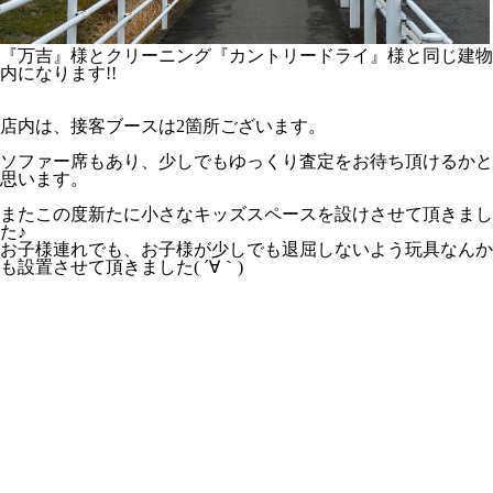
『万吉』様とクリーニング『カントリードライ』様と同じ建物
内になります!!
店内は、接客ブースは2箇所ございます。
ソファー席もあり、少しでもゆっくり査定をお待ち頂けるかと
思います。
またこの度新たに小さなキッズスペースを設けさせて頂きまし
た♪
お子様連れでも、お子様が少しでも退屈しないよう玩具なんか
も設置させて頂きました( ´∀｀)