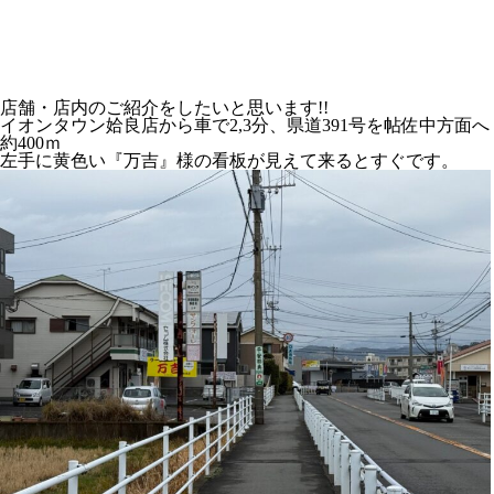
店舗・店内のご紹介をしたいと思います!!
イオンタウン姶良店から車で2,3分、県道391号を帖佐中方面へ
約400ｍ
左手に黄色い『万吉』様の看板が見えて来るとすぐです。