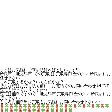
まずはお気軽にご来店頂ければと思います!!
姶良市、鹿児島市 での買取 は 買取専門 金のクマ 姶良店 にお
任せ下さい！！
これ買取するかな？いくら位かな？
そんな時はお持ち頂く前に、お電話でのお問い合わせやLINE
査定も行っております(^^♪
査定は無料ですので、鹿児島市 買取専門 金のクマ 姶良店にお
持ち下さい！！
もちろん無料出張買取もお気軽にお問い合わせ下さい^ ^