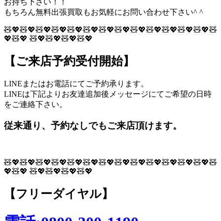
お持ち下さい！！
もちろん無料出張買取もお気軽にお問い合わせ下さい^ ^
🧸💖🧸💖🧸💖🧸💖🧸💖🧸💖🧸💖🧸💖🧸💖🧸💖🧸💖🧸💖🧸💖🧸
💖🧸💖 🧸💖🧸💖🧸💖🧸💖
【ご来店予約受付開始】
LINEまたはお電話にてご予約承ります。
LINEは下記よりお友達追加後メッセージにてご希望の日時
をご連絡下さい。
従来通り、予約なしでもご来店頂けます。
🧸💖🧸💖🧸💖🧸💖🧸💖🧸💖🧸💖🧸💖🧸💖🧸💖🧸💖🧸💖🧸💖🧸
💖🧸💖 🧸💖🧸💖🧸💖🧸💖
【フリーダイヤル】