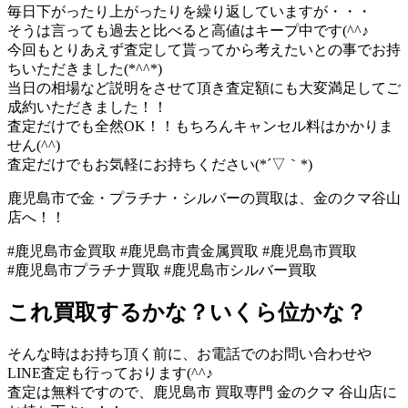
毎日下がったり上がったりを繰り返していますが・・・
そうは言っても過去と比べると高値はキープ中です(^^♪
今回もとりあえず査定して貰ってから考えたいとの事でお持
ちいただきました(*^^*)
当日の相場など説明をさせて頂き査定額にも大変満足してご
成約いただきました！！
査定だけでも全然OK！！もちろんキャンセル料はかかりま
せん(^^)
査定だけでもお気軽にお持ちください(*´▽｀*)
鹿児島市で金・プラチナ・シルバーの買取は、金のクマ谷山
店へ！！
#鹿児島市金買取 #鹿児島市貴金属買取 #鹿児島市買取
#鹿児島市プラチナ買取 #鹿児島市シルバー買取
これ買取するかな？いくら位かな？
そんな時はお持ち頂く前に、お電話でのお問い合わせや
LINE査定も行っております(^^♪
査定は無料ですので、鹿児島市 買取専門 金のクマ 谷山店に