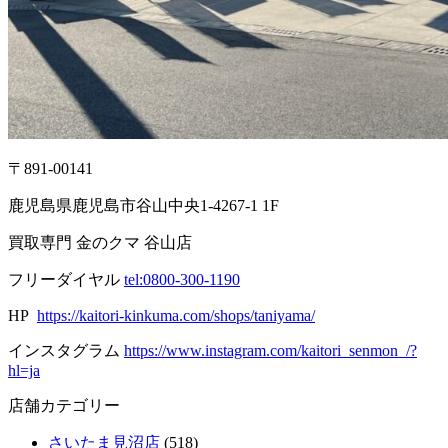
〒891-00141
鹿児島県鹿児島市谷山中央1-4267-1 1F
買取専門 金のクマ 谷山店
フリーダイヤル
tel:0800-300-1190
HP
https://kaitori-kinkuma.com/shops/taniyama/
インスタグラム
https://www.instagram.com/kaitori_senmon_/?
hl=ja
店舗カテゴリー
さいたま見沼店
(518)