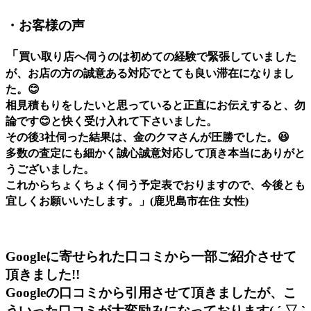
・お客様の声
「
買い取り店へ伺うのは初めての経験で緊張していました
が、お店の方の誠意ある対応でとても良い滞在になりまし
た。😊
相見積もりをしたいと思っていると正直にお伝えすると、勿
論です😊と快く受け入れて下さいました。
その後3社伺った結果は、金のクマさんが圧勝でした。😆
多数の査定にも細かく誠心誠意対応して頂き本当にありがと
うございました。
これからちょくちょく伺う予定表でおりますので、今後とも
宜しくお願いいたします。
」(鹿児島市在住 女性)
Googleに寄せられた口コミから一部ご紹介させて
頂きました!!
Googleの口コミから引用させて頂きましたが、こ
ういった口コミが大変励みになっております( ´ ▽ `