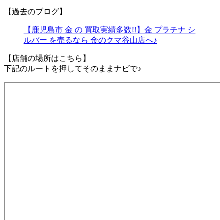
【過去のブログ】
【鹿児島市 金 の 買取実績多数!!】金 プラチナ シ
ルバー を売るなら 金のクマ谷山店へ♪
【店舗の場所はこちら】
下記のルートを押してそのままナビで♪