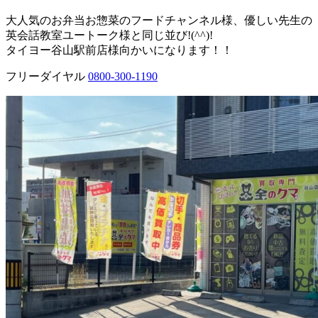
大人気のお弁当お惣菜のフードチャンネル様、優しい先生の
英会話教室ユートーク様と同じ並び!(^^)!
タイヨー谷山駅前店様向かいになります！！
フリーダイヤル
0800-300-1190