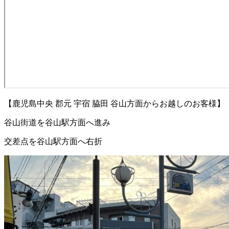
【鹿児島中央 郡元 宇宿 脇田 谷山方面からお越しのお客様】
谷山街道を谷山駅方面へ進み
交差点を谷山駅方面へ右折