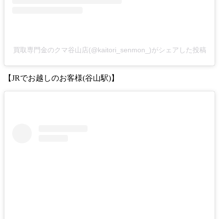
買取専門金のクマ谷山店(@kaitori_senmon_)がシェアした投稿
【JRでお越しのお客様(谷山駅)】