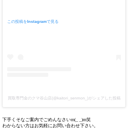
この投稿をInstagramで見る
買取専門金のクマ谷山店(@kaitori_senmon_)がシェアした投稿
下手くそなご案内でごめんなさいm(_ _)m笑
わからない方はお気軽にお問い合わせ下さい。