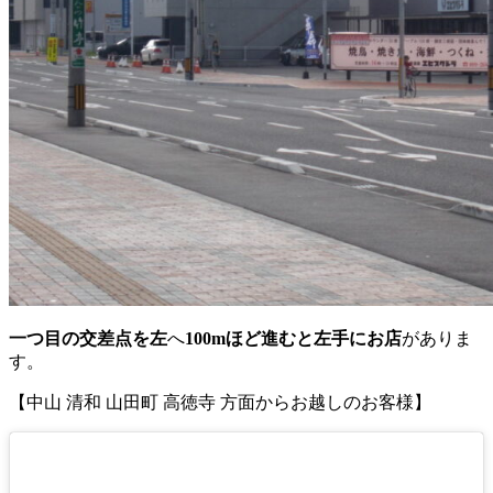
一つ目の交差点を左
へ
100mほど進むと左手にお店
がありま
す。
【中山 清和 山田町 高徳寺 方面からお越しのお客様】