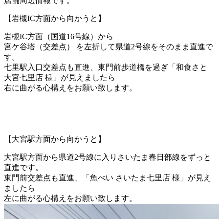
店舗周辺情報です。
【岩槻IC方面から向かうと】
岩槻IC方面（国道16号線）から
宮ケ谷塔（交差点）
を
左折
して県道2号線をそのまま直進で
す。
七里駅入口交差点も直進、東門前歩道橋を過ぎ「和食さと
大宮七里店 様」が見えましたら
右に曲がる心構えをお願い致します。
【大宮駅方面から向かうと】
大宮駅方面から県道2号線に入りさいたま春日部線をずっと
直進です。
東門前交差点も直進、「魚べい さいたま七里店 様」が見え
ましたら
左に曲がる心構えをお願い致します。