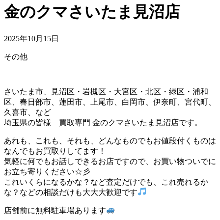
金のクマさいたま見沼店
2025年10月15日
その他
さいたま市、見沼区・岩槻区・大宮区・北区・緑区・浦和
区、春日部市、蓮田市、上尾市、白岡市、伊奈町、宮代町、
久喜市、など
埼玉県の皆様 買取専門 金のクマさいたま見沼店です。
あれも、これも、それも、どんなものでもお値段付くものは
なんでもお買取りしてます！
気軽に何でもお話しできるお店ですので、お買い物ついでに
お立ち寄りください☆彡
これいくらになるかな？など査定だけでも、これ売れるか
な？などの相談だけも大大大歓迎です
店舗前に無料駐車場あります