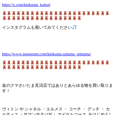
https://x.com/kinkuma_kaitori
インスタグラムも覗いてみてください
https://www.instagram.com/kinkuma.saitama_minuma/
金のクマさいたま見沼店ではありとあらゆる物を買い取りま
す！
ヴィトン や シャネル ・エルメス ・ コーチ ・ グッチ ・ カ
ルティエ ・サマンサタバサ・ マイケルコース をはじめとし