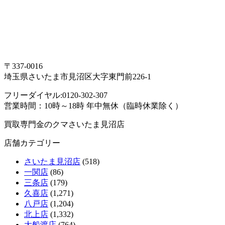
〒337-0016
埼玉県さいたま市見沼区大字東門前226-1
フリーダイヤル:0120-302-307
営業時間：10時～18時 年中無休（臨時休業除く）
買取専門金のクマさいたま見沼店
店舗カテゴリー
さいたま見沼店
(518)
一関店
(86)
三条店
(179)
久喜店
(1,271)
八戸店
(1,204)
北上店
(1,332)
大船渡店
(764)