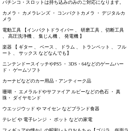
パチンコ・スロットは持ち込みのみのご対応になります。
カメラ・ カメラレンズ ・ コンパクトカメラ ・ デジタルカ
メラ
電動工具 【インパクトドライバー 、 研磨工具 、切断工具
、 高圧洗浄機 、 集じん機 、 発電機 】
楽器 【 ギター 、 ベース 、 ドラム 、 トランペット 、 フル
ート 、 サックス などなんでも】
ニンテンドースイッチやPS5 ・ 3DS・64などのゲームハー
ド・ ゲームソフト
カーナビなどのカー用品・アンティーク品
珊瑚 ・ エメラルドやサファイア ルビーなどの色石 ・ 真
珠・ ダイヤモンド
ウエッジウッド や マイセン などブランド食器
テレビ や 電子レンジ ・ ポット などの家電
フィギュアや懐かしの昭和レトロおもちゃ【ゴジラ、仮面ラ