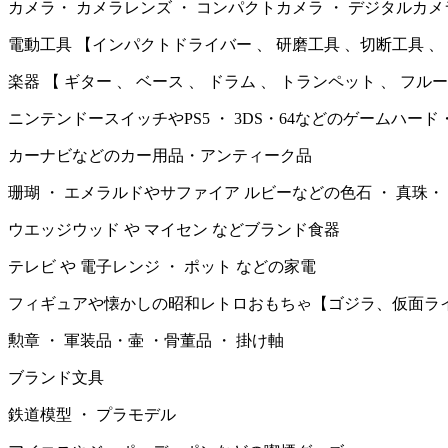
カメラ・ カメラレンズ ・ コンパクトカメラ ・ デジタルカメ
電動工具 【インパクトドライバー 、 研磨工具 、切断工具 、 
楽器 【 ギター 、 ベース 、 ドラム 、 トランペット 、 フル
ニンテンドースイッチやPS5 ・ 3DS・64などのゲームハード
カーナビなどのカー用品・アンティーク品
珊瑚 ・ エメラルドやサファイア ルビーなどの色石 ・ 真珠・
ウエッジウッド や マイセン などブランド食器
テレビ や 電子レンジ ・ ポット などの家電
フィギュアや懐かしの昭和レトロおもちゃ【ゴジラ、仮面ラ
勲章 ・ 軍装品・壷 ・骨董品 ・ 掛け軸
ブランド文具
鉄道模型 ・ プラモデル