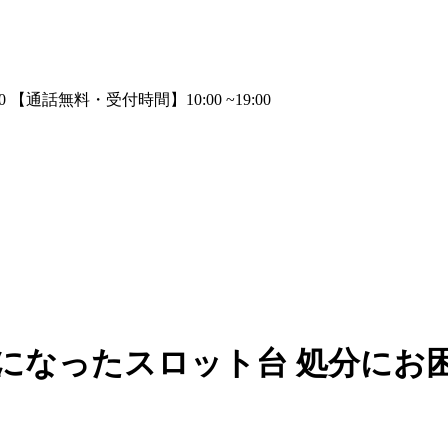
になったスロット台 処分にお