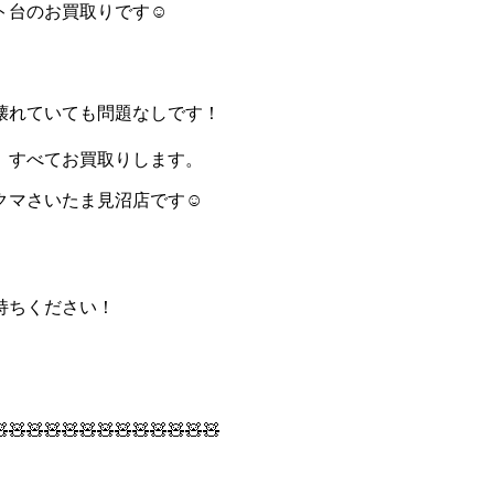
ト台のお買取りです☺
壊れていても問題なしです！
。すべてお買取りします。
クマさいたま見沼店です☺
持ちください！
🧸🧸🧸🧸🧸🧸🧸🧸🧸🧸🧸🧸