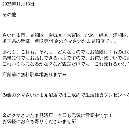
2025年11月13日
その他
さいたま市、見沼区・岩槻区・大宮区・北区・緑区・浦和区
埼玉県の皆様 買取専門 金のクマさいたま見沼店です。
あれも、これも、それも、どんなものでもお値段付くものは
気軽に何でもお話しできるお店ですので、お買い物ついでに
これいくらになるかな？など査定だけでも、これ売れるかな？
店舗前に無料駐車場あります🚙
🎁金のクマさいたま見沼店ではご成約で生活雑貨プレゼントを
金のクマさいたま見沼店、本日も元気に営業中です！
お気軽にお立ち寄りくださいませ🐻