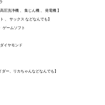
ラ
高圧洗浄機 、 集じん機 、 発電機 】
ート 、 サックス などなんでも】
・ ゲームソフト
 ダイヤモンド
イダー、リカちゃんなどなんでも】