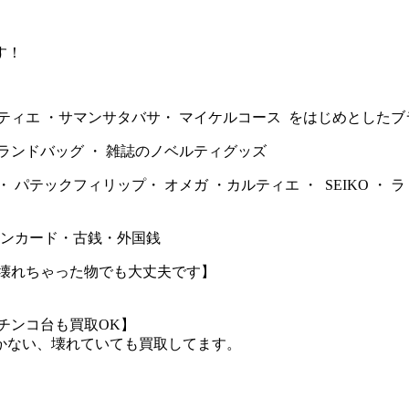
す！
 カルティエ ・サマンサタバサ・ マイケルコース をはじめとした
ランドバッグ ・ 雑誌のノベルティグッズ
パテックフィリップ・ オメガ ・カルティエ ・ SEIKO ・ ラド
ホンカード・古銭・外国銭
・壊れちゃった物でも大丈夫です】
チンコ台も買取OK】
かない、壊れていても買取してます。