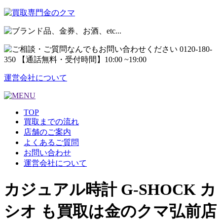
運営会社について
TOP
買取までの流れ
店舗のご案内
よくあるご質問
お問い合わせ
運営会社について
カジュアル時計 G-SHOCK カ
シオ も買取は金のクマ弘前店