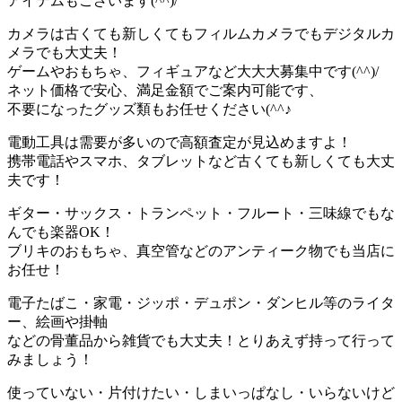
アイテムもございます(^^)/
カメラは古くても新しくてもフィルムカメラでもデジタルカ
メラでも大丈夫！
ゲームやおもちゃ、フィギュアなど大大大募集中です(^^)/
ネット価格で安心、満足金額でご案内可能です、
不要になったグッズ類もお任せください(^^♪
電動工具は需要が多いので高額査定が見込めますよ！
携帯電話やスマホ、タブレットなど古くても新しくても大丈
夫です！
ギター・サックス・トランペット・フルート・三味線でもな
んでも楽器OK！
ブリキのおもちゃ、真空管などのアンティーク物でも当店に
お任せ！
電子たばこ・家電・ジッポ・デュポン・ダンヒル等のライタ
ー、絵画や掛軸
などの骨董品から雑貨でも大丈夫！とりあえず持って行って
みましょう！
使っていない・片付けたい・しまいっぱなし・いらないけど