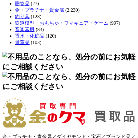
贈答品
(27)
金・プラチナ・貴金属
(2,230)
釣り具
(128)
鉄道模型・おもちゃ・フィギュア・ゲーム
(997)
音楽器機
(83)
香水・化粧品
(120)
骨董品
(103)
金・プラチナ・貴金属／ダイヤモンド・宝石／ブランド品／