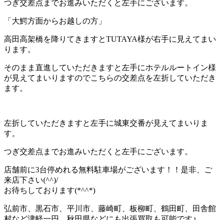
つぎ交差点までお進みいただくと左手にございます。
「大鰐方面からお越しの方」
高田高架橋を降りてきますとTUTAYA様が右手に見えてまい
ります。
そのまま直進していただきますと左手にホテルルートイン様
が見えてまいりますのでこちらの交差点を左折していただき
ます。
左折していただきますと左手に城東交番が見えてまいりま
す。
つぎ交差点までお進みいただくと左手にございます。
店舗前に3台停めれる無料駐車場がございます！！是非、ご
来店下さい(^^)/
お待ちしております(*^^*)
弘前市、黒石市、平川市、藤崎町、板柳町、鶴田町、田舎館
村など津軽一円、秋田県などにも出張買取も可能です♪