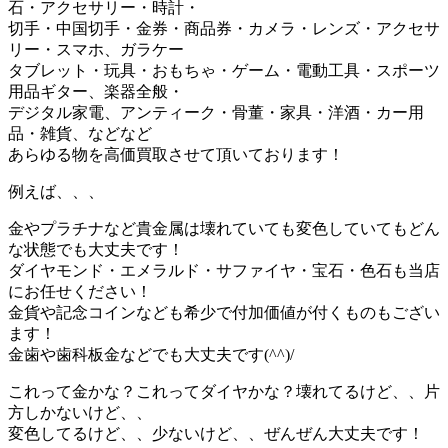
石・アクセサリー・時計・
切手・中国切手・金券・商品券・カメラ・レンズ・アクセサ
リー・スマホ、ガラケー
タブレット・玩具・おもちゃ・ゲーム・電動工具・スポーツ
用品ギター、楽器全般・
デジタル家電、アンティーク・骨董・家具・洋酒・カー用
品・雑貨、などなど
あらゆる物を高価買取させて頂いております！
例えば、、、
金やプラチナなど貴金属は壊れていても変色していてもどん
な状態でも大丈夫です！
ダイヤモンド・エメラルド・サファイヤ・宝石・色石も当店
にお任せください！
金貨や記念コインなども希少で付加価値が付くものもござい
ます！
金歯や歯科板金などでも大丈夫です(^^)/
これって金かな？これってダイヤかな？壊れてるけど、、片
方しかないけど、、
変色してるけど、、少ないけど、、ぜんぜん大丈夫です！