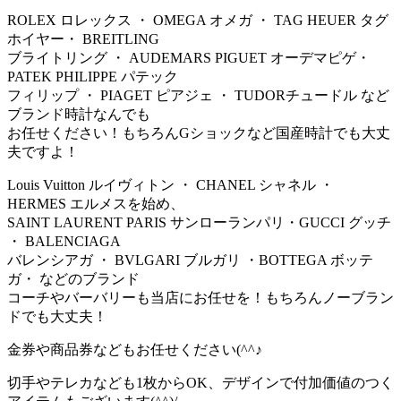
ROLEX ロレックス ・ OMEGA オメガ ・ TAG HEUER タグ
ホイヤー・ BREITLING
ブライトリング ・ AUDEMARS PIGUET オーデマピゲ・
PATEK PHILIPPE パテック
フィリップ ・ PIAGET ピアジェ ・ TUDORチュードル など
ブランド時計なんでも
お任せください！もちろんGショックなど国産時計でも大丈
夫ですよ！
Louis Vuitton ルイヴィトン ・ CHANEL シャネル ・
HERMES エルメスを始め、
SAINT LAURENT PARIS サンローランパリ・GUCCI グッチ
・ BALENCIAGA
バレンシアガ ・ BVLGARI ブルガリ ・BOTTEGA ボッテ
ガ・ などのブランド
コーチやバーバリーも当店にお任せを！もちろんノーブラン
ドでも大丈夫！
金券や商品券などもお任せください(^^♪
切手やテレカなども1枚からOK、デザインで付加価値のつく