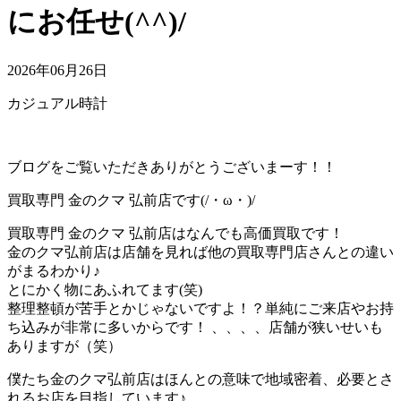
にお任せ(^^)/
2026年06月26日
カジュアル時計
ブログをご覧いただきありがとうございまーす！！
買取専門 金のクマ 弘前店です(/・ω・)/
買取専門 金のクマ 弘前店はなんでも高価買取です！
金のクマ弘前店は店舗を見れば他の買取専門店さんとの違い
がまるわかり♪
とにかく物にあふれてます(笑)
整理整頓が苦手とかじゃないですよ！？単純にご来店やお持
ち込みが非常に多いからです！ 、、、、店舗が狭いせいも
ありますが（笑）
僕たち金のクマ弘前店はほんとの意味で地域密着、必要とさ
れるお店を目指しています♪