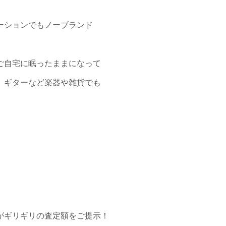
ーションでもノーブランド
ご自宅に眠ったままになって
、ギターなど楽器や雑貨でも
がギリギリの査定額をご提示！