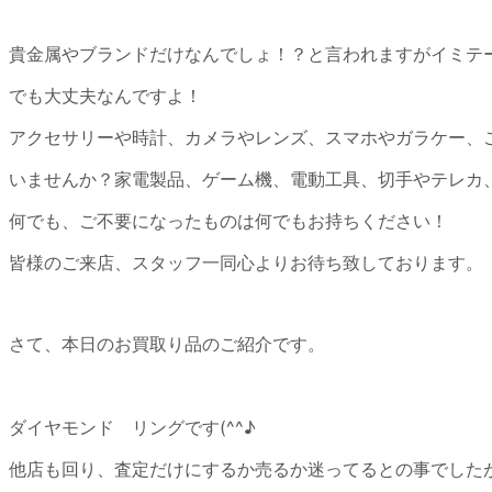
貴金属やブランドだけなんでしょ！？と言われますがイミテ
でも大丈夫なんですよ！
アクセサリーや時計、カメラやレンズ、スマホやガラケー、
いませんか？家電製品、ゲーム機、電動工具、切手やテレカ
何でも、ご不要になったものは何でもお持ちください！
皆様のご来店、スタッフ一同心よりお待ち致しております。
さて、本日のお買取り品のご紹介です。
ダイヤモンド リングです(^^♪
他店も回り、査定だけにするか売るか迷ってるとの事でした