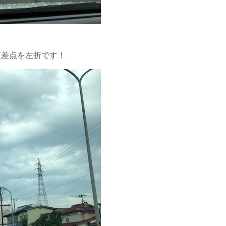
交差点を左折です！