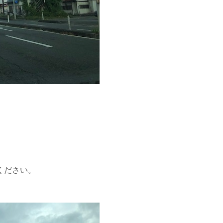
ください。