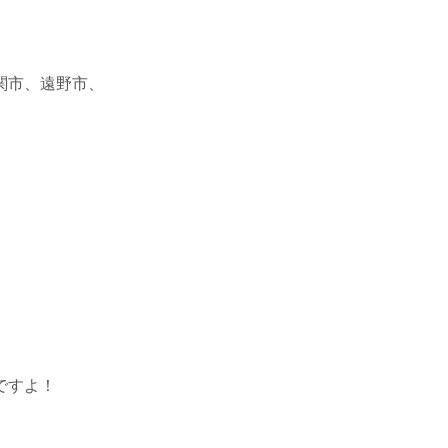
関市、遠野市、
ですよ！