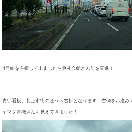
4号線を左折して出ましたら典礼会館さん前を直進！
青い看板、北上市街のほうへ右折となります！右側をお進み
ヤマダ電機さんも見えてきました！