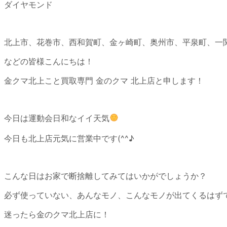
ダイヤモンド
北上市、花巻市、西和賀町、金ヶ崎町、奥州市、平泉町、一
などの皆様こんにちは！
金クマ北上こと買取専門 金のクマ 北上店と申します！
今日は運動会日和なイイ天気
今日も北上店元気に営業中です(^^♪
こんな日はお家で断捨離してみてはいかがでしょうか？
必ず使っていない、あんなモノ、こんなモノが出てくるはず
迷ったら金のクマ北上店に！