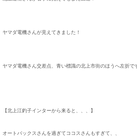
ヤマダ電機さんが見えてきました！
ヤマダ電機さん交差点、青い標識の北上市街のほうへ左折で
【北上江釣子インターから来ると、、、】
オートバックスさんを過ぎてココスさんもすぎて、、