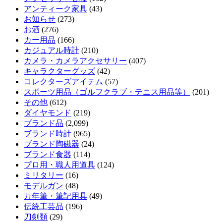
アンティーク家具
(43)
お知らせ
(273)
お酒
(276)
カー用品
(166)
カジュアル時計
(210)
カメラ・カメラアクセサリー
(407)
キャラクターグッズ
(42)
コレクターズアイテム
(57)
スポーツ用品（ゴルフクラブ・テニス用品等）
(201)
その他
(612)
ダイヤモンド
(219)
ブランド品
(2,099)
ブランド時計
(965)
ブランド陶磁器
(24)
ブランド食器
(114)
プロ用・職人用道具
(124)
ミリタリー
(16)
モデルガン
(48)
万年筆・筆記用具
(49)
伝統工芸品
(196)
刀剣類
(29)