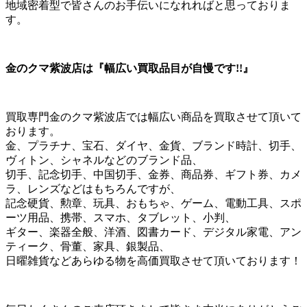
地域密着型で皆さんのお手伝いになれればと思っておりま
す。
金のクマ紫波店は『幅広い買取品目が自慢です!!』
買取専門金のクマ紫波店では幅広い商品を買取させて頂いて
おります。
金、プラチナ、宝石、ダイヤ、金貨、ブランド時計、切手、
ヴィトン、シャネルなどのブランド品、
切手、記念切手、中国切手、金券、商品券、ギフト券、カメ
ラ、レンズなどはもちろんですが、
記念硬貨、勲章、玩具、おもちゃ、ゲーム、電動工具、スポ
ーツ用品、携帯、スマホ、タブレット、小判、
ギター、楽器全般、洋酒、図書カード、デジタル家電、アン
ティーク、骨董、家具、銀製品、
日曜雑貨などあらゆる物を高価買取させて頂いております！