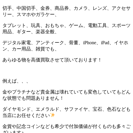
切手、中国切手、金券、商品券、カメラ、レンズ、アクセサ
リー、スマホやガラケー、
タブレット、玩具、おもちゃ、ゲーム、電動工具、スポーツ
用品、ギター、楽器全般、
デジタル家電、アンティーク、骨董、iPhone、iPad、イヤホ
ン、カー用品、雑貨でも、
あらゆる物を高価買取させて頂いております！
例えば、、、
金やプラチナなど貴金属は壊れていても変色していてもどん
な状態でも問題ありません！
ダイヤモンド、エメラルド、サファイヤ、宝石、色石なども
当店にお任せください
金貨や記念コインなども希少で付加価値が付くものも多々ご
ざいます♪