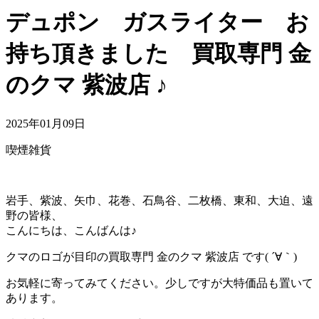
デュポン ガスライター お
持ち頂きました 買取専門 金
のクマ 紫波店 ♪
2025年01月09日
喫煙雑貨
岩手、紫波、矢巾、花巻、石鳥谷、二枚橋、東和、大迫、遠
野の皆様、
こんにちは、こんばんは♪
クマのロゴが目印の買取専門 金のクマ 紫波店 です( ´∀｀)
お気軽に寄ってみてください。少しですが大特価品も置いて
あります。