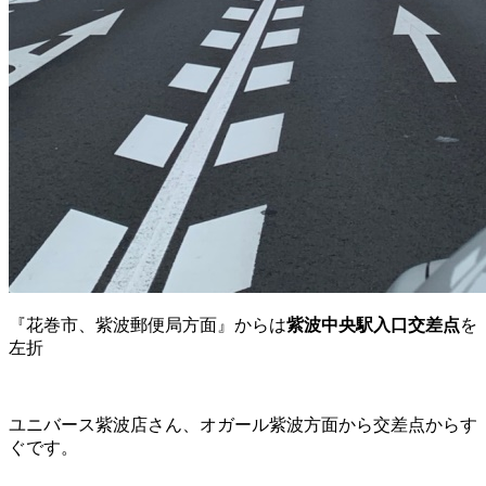
『花巻市、紫波郵便局方面』からは
紫波中央駅入口交差点
を
左折
ユニバース紫波店さん、オガール紫波方面から交差点からす
ぐです。