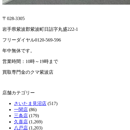
〒028-3305
岩手県紫波郡紫波町日詰字丸盛222-1
フリーダイヤル0120-569-596
年中無休です。
営業時間：10時～19時まで
買取専門金のクマ紫波店
店舗カテゴリー
さいたま見沼店
(517)
一関店
(86)
三条店
(179)
久喜店
(1,269)
八戸店
(1,203)