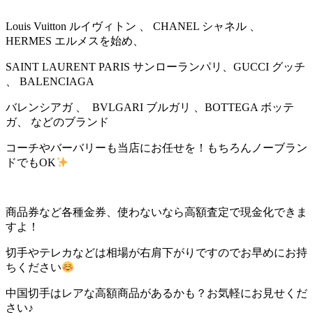
Louis Vuitton ルイヴィトン 、 CHANEL シャネル 、
HERMES エルメスを始め、
SAINT LAURENT PARIS サンローランパリ、GUCCI グッチ
、 BALENCIAGA
バレンシアガ 、 BVLGARI ブルガリ 、BOTTEGA ボッテ
ガ、 などのブランド
コーチやバーバリーも当店にお任せを！もちろんノーブラン
ドでもOK
商品券など各種金券、使わないなら高額査定で現金化できま
すよ！
切手やテレカなどは相場が右肩下がりですのでお早めにお持
ちください
中国切手はレアな高額商品があるかも？お気軽にお見せくだ
さい♪