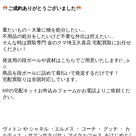
ご成約ありがとうございました
重たいもの・大量に物を処分したい…
不用品の処分をしたいけど不要な外出は控えたい…
そんな時は買取専門 金のクマ埼玉久喜店 宅配買取にお任せ
ください！
発送用の段ボールや資材はこちらでご用意いたします(^_-)-
☆
商品を段ボールに詰めて着払いで発送するだけです！
宅配買取りは全国対応しています。
HPの宅配キットお申込みフォームかお電話よりご依頼くだ
さい。
ヴィトン や シャネル ・エルメス ・ コーチ ・ グッチ ・ カ
ルティエ ・サマンサタバサ・ マイケルコース をはじめとし