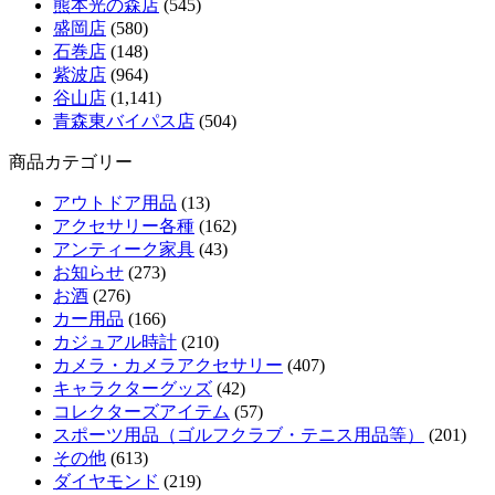
熊本光の森店
(545)
盛岡店
(580)
石巻店
(148)
紫波店
(964)
谷山店
(1,141)
青森東バイパス店
(504)
商品カテゴリー
アウトドア用品
(13)
アクセサリー各種
(162)
アンティーク家具
(43)
お知らせ
(273)
お酒
(276)
カー用品
(166)
カジュアル時計
(210)
カメラ・カメラアクセサリー
(407)
キャラクターグッズ
(42)
コレクターズアイテム
(57)
スポーツ用品（ゴルフクラブ・テニス用品等）
(201)
その他
(613)
ダイヤモンド
(219)