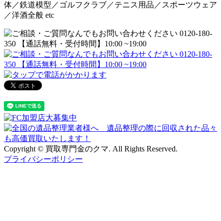
体／鉄道模型／ゴルフクラブ／テニス用品／スポーツウェア
／洋酒全般 etc
Copyright © 買取専門金のクマ. All Rights Reserved.
プライバシーポリシー