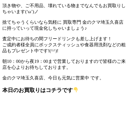
頂き物や、ご不用品、壊れている物までなんでもお買取りし
ちゃいます(‘ω’)ノ
捨てちゃうくらいなら気軽に 買取専門 金のクマ埼玉久喜店
に持っていって現金化しちゃいましょう♪
査定中にお待ちの間フリードリンクも差し上げます！
ご成約者様全員にボックスティッシュや食器用洗剤などの粗
品もプレゼント中です!(^^)!
朝10：00から夜19：00まで営業しておりますので皆様のご来
店を心よりお待ちしております。
金のクマ埼玉久喜店、今日も元気に営業中 です。
本日のお買取りはコチラです