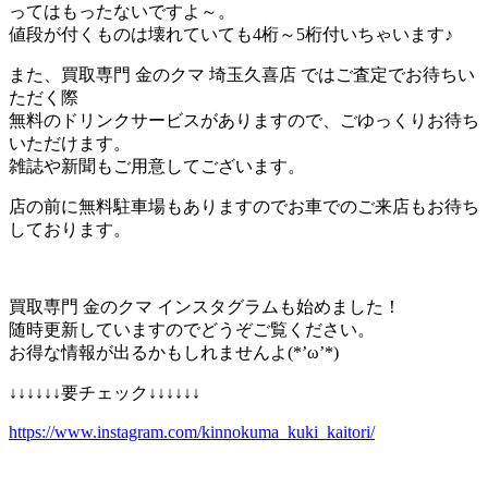
ってはもったないですよ～。
値段が付くものは壊れていても4桁～5桁付いちゃいます♪
また、買取専門 金のクマ 埼玉久喜店 ではご査定でお待ちい
ただく際
無料のドリンクサービスがありますので、ごゆっくりお待ち
いただけます。
雑誌や新聞もご用意してございます。
店の前に無料駐車場もありますのでお車でのご来店もお待ち
しております。
買取専門 金のクマ インスタグラムも始めました！
随時更新していますのでどうぞご覧ください。
お得な情報が出るかもしれませんよ(*’ω’*)
↓↓↓↓↓↓要チェック↓↓↓↓↓↓
https://www.instagram.com/kinnokuma_kuki_kaitori/