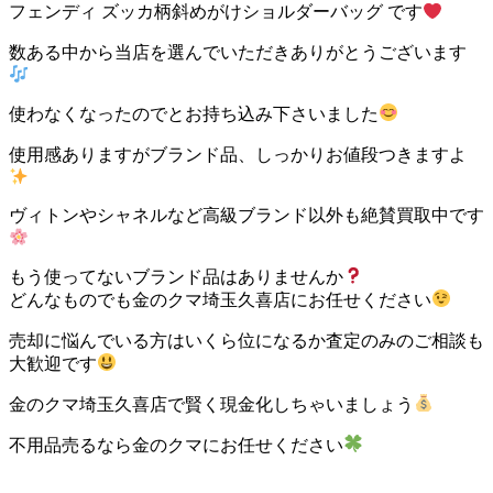
フェンディ ズッカ柄斜めがけショルダーバッグ です
数ある中から当店を選んでいただきありがとうございます
使わなくなったのでとお持ち込み下さいました
使用感ありますがブランド品、しっかりお値段つきますよ
ヴィトンやシャネルなど高級ブランド以外も絶賛買取中です
もう使ってないブランド品はありませんか
どんなものでも金のクマ埼玉久喜店にお任せください
売却に悩んでいる方はいくら位になるか査定のみのご相談も
大歓迎です
金のクマ埼玉久喜店で賢く現金化しちゃいましょう
不用品売るなら金のクマにお任せください