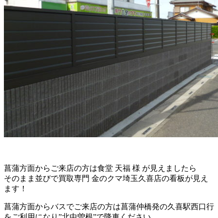
菖蒲方面からご来店の方は食堂 天福 様 が見えましたら
そのまま並びで買取専門 金のクマ埼玉久喜店の看板が見え
ます！
菖蒲方面からバスでご来店の方は菖蒲仲橋発の久喜駅西口行
をご利用になり”北中曽根”で降車ください。