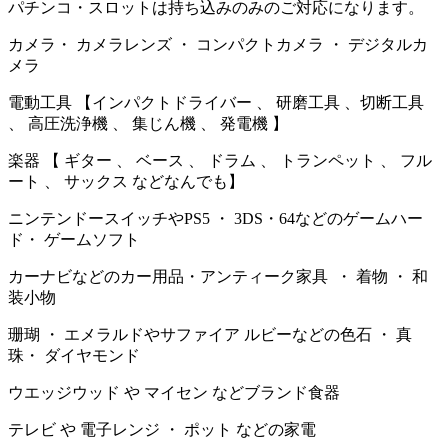
パチンコ・スロットは持ち込みのみのご対応になります。
カメラ・ カメラレンズ ・ コンパクトカメラ ・ デジタルカ
メラ
電動工具 【インパクトドライバー 、 研磨工具 、切断工具
、 高圧洗浄機 、 集じん機 、 発電機 】
楽器 【 ギター 、 ベース 、 ドラム 、 トランペット 、 フル
ート 、 サックス などなんでも】
ニンテンドースイッチやPS5 ・ 3DS・64などのゲームハー
ド・ ゲームソフト
カーナビなどのカー用品・アンティーク家具 ・ 着物 ・ 和
装小物
珊瑚 ・ エメラルドやサファイア ルビーなどの色石 ・ 真
珠・ ダイヤモンド
ウエッジウッド や マイセン などブランド食器
テレビ や 電子レンジ ・ ポット などの家電