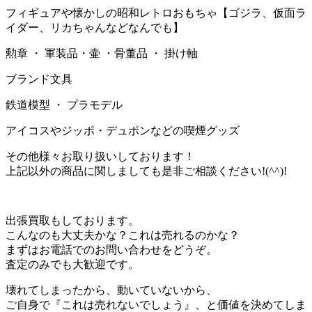
フィギュアや懐かしの昭和レトロおもちゃ【ゴジラ、仮面ラ
イダー、リカちゃんなどなんでも】
勲章 ・ 軍装品・壷 ・骨董品 ・ 掛け軸
ブランド文具
鉄道模型 ・ プラモデル
アイコスやジッポ・デュポンなどの喫煙グッズ
その他様々お取り扱いしております！
上記以外の商品に関しましても是非ご相談ください!(^^)!
出張買取もしております。
こんなのも大丈夫かな？これは売れるのかな？
まずはお電話でのお問い合わせをどうぞ。
査定のみでも大歓迎です。
壊れてしまったから、動いていないから、
ご自身で『これは売れないでしょう』、と価値を決めてしま