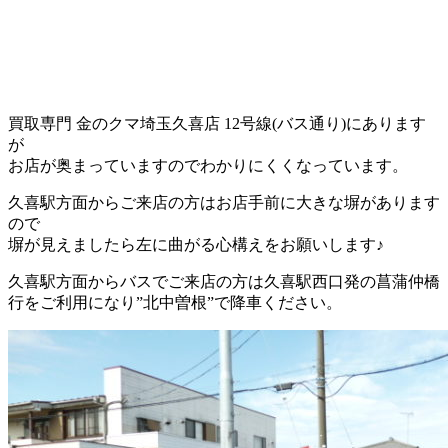
買取専門 金のクマ埼玉久喜店 12号線(バス通り)にあります
が
お店が奥まっていますのでわかりにくくなっています。
久喜駅方面からご来店の方はお店手前に大きな塀があります
ので
塀が見えましたら左に曲がる心構えをお願いします♪
久喜駅方面からバスでご来店の方は久喜駅西口発の菖蒲仲橋
行をご利用になり”北中曽根”で降車ください。