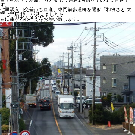
す。
七里駅入口交差点も直進、東門前歩道橋を過ぎ「和食さと 大
宮七里店 様」が見えましたら
右に曲がる心構えをお願い致します。