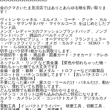
金のクマさいたま見沼店ではありとあらゆる物を買い取りま
す！
ヴィトン や シャネル ・エルメス ・ コーチ ・ グッチ ・ カル
ティエ ・サマンサタバサ・ マイケルコース をはじめとしたブ
ランド品
メンズ・レディースのファッションブランドバッグ 、ノンブ
ランドバッグ ・ 雑誌のノベルティグッズ
ロレックスやピアジェ ・ オーデマピゲ ・ フランクミュラー
・ パテックフィリップ・ オメガ ・カルティエ ・ SEIKO ・ ラ
ドー ・ G-SHOCK などの時計
切手 はバラ切手1枚からお買取りします。
中国切手・金券 ・ 商品券・図書カード・クオカード・テレホ
ンカード・古銭・外国銭
ネックレス ・ リング など貴金属 【変色や切れちゃった物・
壊れちゃった物でも大丈夫です】
金歯・金貨 ・ 銀杯 ・ 銀メダル ・ トロフィーなどの銀製品
スロット台・パチンコ台探してます！！ 【古いパチスロ・パ
チンコ台も買取OK】
不要になった家パチ・家スロ・リールだけ・パネルだけ、動か
ない、壊れていても買取してます。
どんな状態でも処分費用は一切かかりません。
パチンコ・スロットは持ち込みのみのご対応になります。
カメラ・ カメラレンズ ・ コンパクトカメラ ・ デジタルカメ
ラ
電動工具 【インパクトドライバー 、 研磨工具 、切断工具 、
高圧洗浄機 、 集じん機 、 発電機 】