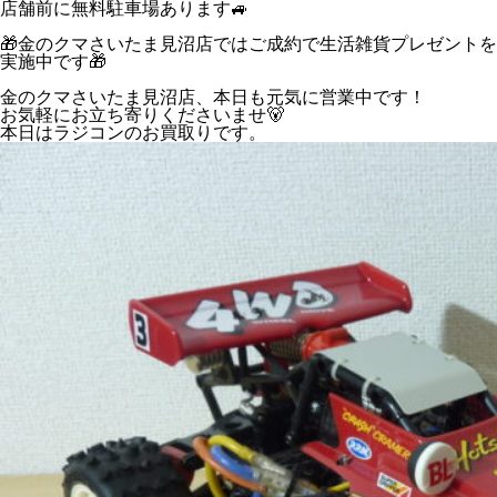
店舗前に無料駐車場あります🚙
🎁金のクマさいたま見沼店ではご成約で生活雑貨プレゼントを
実施中です🎁
金のクマさいたま見沼店、本日も元気に営業中です！
お気軽にお立ち寄りくださいませ🐻
本日はラジコンのお買取りです。