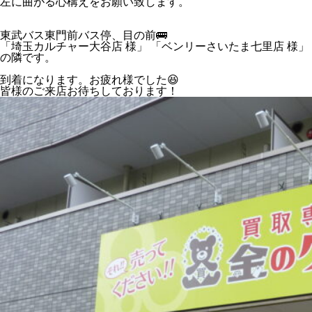
左に曲がる心構えをお願い致します。
東武バス東門前バス停、目の前🚌
「埼玉カルチャー大谷店 様」 「ベンリーさいたま七里店 様」
の隣です。
到着になります。お疲れ様でした😆
皆様のご来店お待ちしております！