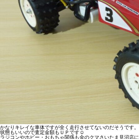
かなりキレイな車体ですが全く走行させてないのだそうです。
状態もいいので査定金額もＵＰです☺
ラジコンやホビー・おもちゃ関係も金のクマさいたま見沼店に