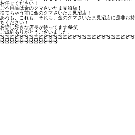
お任せください！
ご不用品は金のクマさいたま見沼店！
捨てちゃう前に金のクマさいたま見沼店！
あれも、これも、それも、金のクマさいたま見沼店に是非お持
ちください！
お話し好きな店長が待ってます😂笑
ご成約ありがとうございました。
🧸🧸🧸🧸🧸🧸🧸🧸🧸🧸🧸🧸🧸🧸🧸🧸🧸🧸🧸🧸🧸🧸🧸🧸🧸🧸🧸🧸
🧸🧸🧸🧸🧸🧸🧸🧸🧸🧸🧸🧸