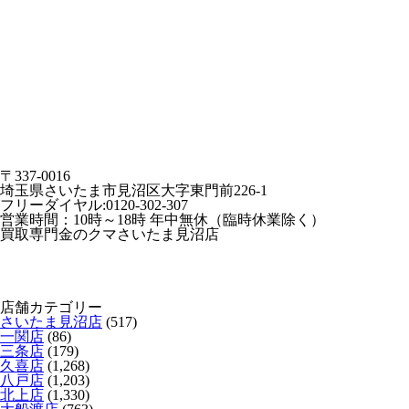
〒337-0016
埼玉県さいたま市見沼区大字東門前226-1
フリーダイヤル:0120-302-307
営業時間：10時～18時 年中無休（臨時休業除く）
買取専門金のクマさいたま見沼店
店舗カテゴリー
さいたま見沼店
(517)
一関店
(86)
三条店
(179)
久喜店
(1,268)
八戸店
(1,203)
北上店
(1,330)