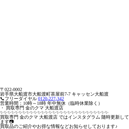
〒022-0002
岩手県大船渡市大船渡町茶屋前7-7 キャッセン大船渡
📞フリーダイヤル
0120-227-342
営業時間：10時～18時 年中無休（臨時休業除く）
・ 買取専門 金のクマ 大船渡店
✨️✨️✨️✨️✨️✨️✨️✨️✨️✨️✨️✨️✨️✨️✨️✨️✨️✨️✨️✨️✨️✨️✨️✨️✨️✨️✨️✨️✨️
買取専門 金のクマ 大船渡店 ではインスタグラム 随時更新して
ます📷
買取品のご紹介やお得な情報などお知らせしております♪