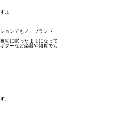
すよ！
ションでもノーブランド
自宅に眠ったままになって
ギターなど楽器や雑貨でも
す。