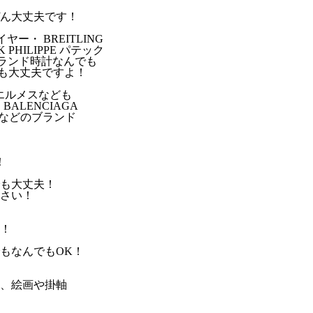
ん大丈夫です！
イヤー・ BREITLING
PHILIPPE パテック
どブランド時計なんでも
でも大丈夫ですよ！
ES エルメスなども
 BALENCIAGA
・ などのブランド
！
も大丈夫！
さい！
！
もなんでもOK！
、絵画や掛軸