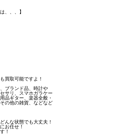
は、、、】
も買取可能ですよ！
、ブランド品、時計や
セサリ、スマホガラケー
用品ギター、楽器全般・
その他の雑貨、などなど
どんな状態でも大丈夫！
にお任せ！
す！