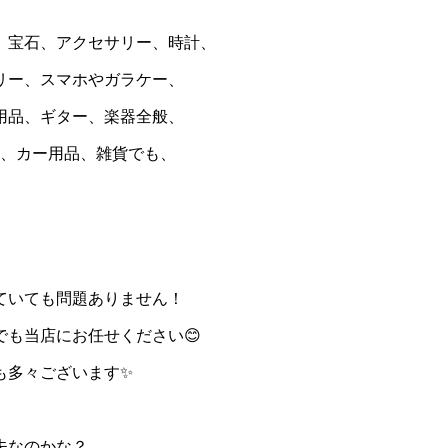
、宝石、アクセサリー、時計、
リー、スマホやガラケー、
用品、ギター、楽器全般、
ホン、カー用品、雑貨でも、
ていても問題ありません！
も当店にお任せください😊
も多々ございます✨
夫なのかな？