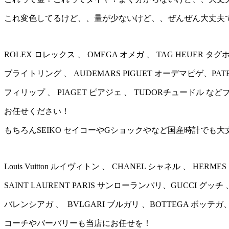
これ変色してるけど、、量が少ないけど、、ぜんぜん大丈夫
ROLEX ロレックス 、 OMEGA オメガ 、 TAG HEUER タグホ
ブライトリング 、 AUDEMARS PIGUET オーデマピゲ、PATEK
フィリップ 、 PIAGET ピアジェ 、 TUDORチュードル 
お任せください！
もちろんSEIKO セイコーやGショックやなど国産時計でも大
Louis Vuitton ルイヴィトン 、 CHANEL シャネル 、 HER
SAINT LAURENT PARIS サンローランパリ、GUCCI グッチ 、
バレンシアガ 、 BVLGARI ブルガリ 、BOTTEGA ボッテ
コーチやバーバリーも当店にお任せを！