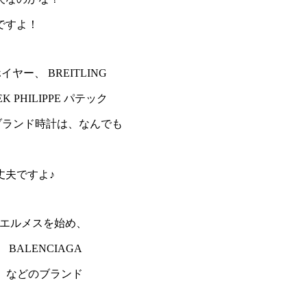
ですよ！
イヤー、 BREITLING
 PHILIPPE パテック
などブランド時計は、なんでも
丈夫ですよ♪
MES エルメスを始め、
 BALENCIAGA
ガ、 などのブランド