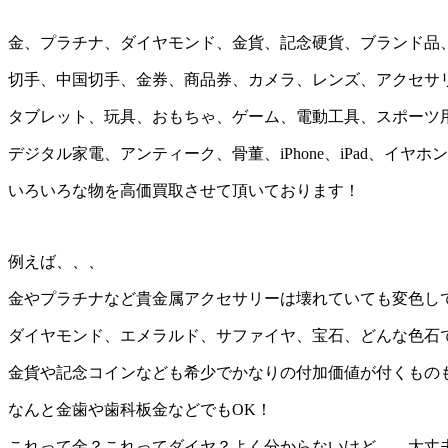
金、プラチナ、ダイヤモンド、金貨、記念硬貨、ブランド品
切手、中国切手、金券、商品券、カメラ、レンズ、アクセサ
タブレット、玩具、おもちゃ、ゲーム、電動工具、スポーツ
デジタル家電、アンティーク、骨董、iPhone、iPad、イヤ
いろいろな物を高価買取させて頂いております！
例えば、、、
金やプラチナなど貴金属アクセサリーは壊れていても変色し
ダイヤモンド、エメラルド、サファイヤ、宝石、どんな色石で
金貨や記念コインなども希少でかなりの付加価値が付くもの
なんと金歯や歯科板金などでもOK！
これって金？これってダイヤ？よく分からないけど、、大丈