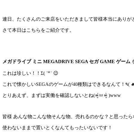
連日、たくさんのご来店をいただきまして皆様本当にありが
さて本日はこちらをご紹介です。
メガドライブ ミニ MEGADRIVE SEGA セガ GAME ゲーム
これは珍しい！！Σ( ˙꒳˙ 😉
とりあえず、まずは実働を確認しないとね(≖͈́ㅂ≖͈̀ )www
皆様 あんな物こんな物そんな物、売れるのかな？と思ったら
使わないままで置いとくなんてもったいないです！