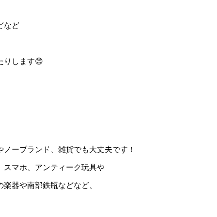
どなど
りします😊
やノーブランド、雑貨でも大丈夫です！
、スマホ、アンティーク玩具や
の楽器や南部鉄瓶などなど、