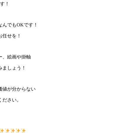
です！
なんでもOKです！
お任せを！
ー、絵画や掛軸
みましょう！
価値が分からない
ください。