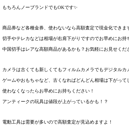
もちろんノーブランドでもOKです✨
商品券など各種金券、使わないなら高額査定で現金化できま
切手やテレカなどは相場が右肩下がりですのでお早めにお持ち
中国切手はレアな高額商品があるかも？お気軽にお見せくだ
カメラは古くても新しくてもフィルムカメラでもデジタルカ
ゲームやおもちゃなど、古くなればどんどん相場は下がって
使わなくなったらお早めにお持ちください！
アンティークの玩具は値段が上がっているかも！？
電動工具は需要が多いので高額査定が見込めますよ！