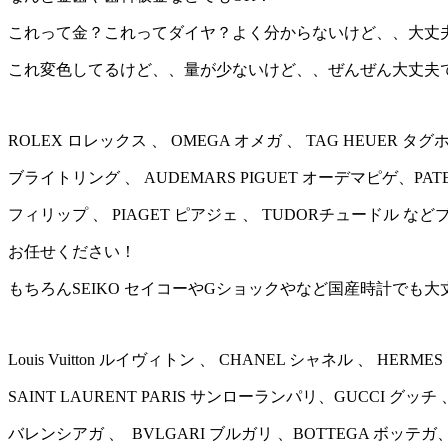
これって金？これってダイヤ？よく分からないけど、、大丈
これ変色してるけど、、量が少ないけど、、ぜんぜん大丈夫
ROLEX ロレックス 、 OMEGA オメガ 、 TAG HEUER タグホ
ブライトリング 、 AUDEMARS PIGUET オーデマピゲ、PATEK
フィリップ 、 PIAGET ピアジェ 、 TUDORチュードル 
お任せください！
もちろんSEIKO セイコーやGショックやなど国産時計でも大
Louis Vuitton ルイヴィトン 、 CHANEL シャネル 、 HER
SAINT LAURENT PARIS サンローランパリ、GUCCI グッチ 、
バレンシアガ 、 BVLGARI ブルガリ 、BOTTEGA ボッテ