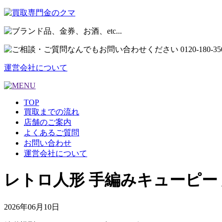
運営会社について
TOP
買取までの流れ
店舗のご案内
よくあるご質問
お問い合わせ
運営会社について
レトロ人形 手編みキューピー
2026年06月10日