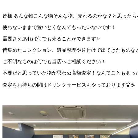
皆様 あんな物こんな物そんな物、売れるのかな？と思ったら
使わないままで置いとくなんてもったいないです！
需要さえあれば何でも売ることができます✨
昔集めたコレクション、遺品整理や片付けで出てきたものな
ご不明なものは何でも当店へご相談ください！
不要だと思っていた物が思わぬ高額査定！なんてこともあった
査定をお待ちの間はドリンクサービスもやっております🍹☕