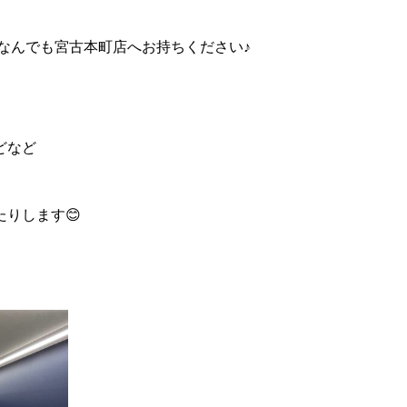
なんでも宮古本町店へお持ちください♪
どなど
りします😊