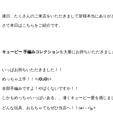
連日、たくさんのご来店をいただきまして皆様本当にありが
さて本日はこちらをご紹介です。
キューピー 手編みコレクション
を大量にお持ちいただきまし
いっぱお持ちいただきました！！
めっちゃ上手！！
✧
(
✪
д
✪
)
✧
全部手編みですよ！やばくないですか！！
しかもめっちゃいっぱいある。。凄くキューピー愛を感じま
どんな玩具、おもちゃでもぜひ当店へ！！(๑•̀ – •́)و✧