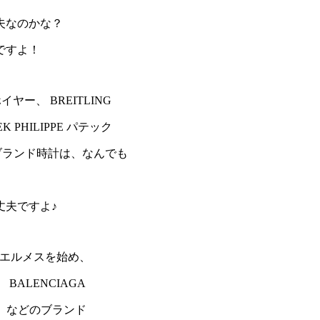
夫なのかな？
ですよ！
イヤー、 BREITLING
 PHILIPPE パテック
などブランド時計は、なんでも
丈夫ですよ♪
MES エルメスを始め、
 BALENCIAGA
ガ、 などのブランド