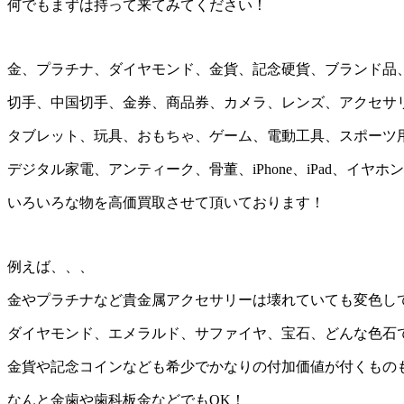
何でもまずは持って来てみてください！
金、プラチナ、ダイヤモンド、金貨、記念硬貨、ブランド品
切手、中国切手、金券、商品券、カメラ、レンズ、アクセサ
タブレット、玩具、おもちゃ、ゲーム、電動工具、スポーツ
デジタル家電、アンティーク、骨董、iPhone、iPad、イヤ
いろいろな物を高価買取させて頂いております！
例えば、、、
金やプラチナなど貴金属アクセサリーは壊れていても変色し
ダイヤモンド、エメラルド、サファイヤ、宝石、どんな色石で
金貨や記念コインなども希少でかなりの付加価値が付くもの
なんと金歯や歯科板金などでもOK！