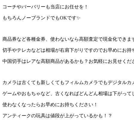
コーチやバーバリーも当店にお任せを！
もちろんノーブランドでもOKです✨
商品券など各種金券、使わないなら高額査定で現金化できま
切手やテレカなどは相場が右肩下がりですのでお早めにお持ち
中国切手はレアな高額商品があるかも？お気軽にお見せくだ
カメラは古くても新しくてもフィルムカメラでもデジタルカ
ゲームやおもちゃなど、古くなればどんどん相場は下がって
使わなくなったらお早めにお持ちください！
アンティークの玩具は値段が上がっているかも！？