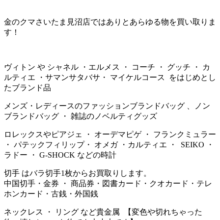
金のクマさいたま見沼店ではありとあらゆる物を買い取りま
す！
ヴィトン や シャネル ・エルメス ・ コーチ ・ グッチ ・ カ
ルティエ ・サマンサタバサ・ マイケルコース をはじめとし
たブランド品
メンズ・レディースのファッションブランドバッグ 、ノン
ブランドバッグ ・ 雑誌のノベルティグッズ
ロレックスやピアジェ ・ オーデマピゲ ・ フランクミュラー
・ パテックフィリップ・ オメガ ・カルティエ ・ SEIKO ・
ラドー ・ G-SHOCK などの時計
切手 はバラ切手1枚からお買取りします。
中国切手・金券 ・ 商品券・図書カード・クオカード・テレ
ホンカード・古銭・外国銭
ネックレス ・ リング など貴金属 【変色や切れちゃった