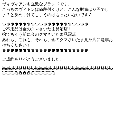
ヴィヴィアンも立派なブランドです。
こっちのヴィトンは値段付くけど、こんな財布は０円でし
ょ？と決めつけてしまうのはもったいないです🎵
💲💲💲💲💲💲💲💲💲💲💲💲💲💲💲💲💲💲💲💲💲
ご不用品は金のクマさいたま見沼店！
捨てちゃう前に金のクマさいたま見沼店！
あれも、これも、それも、金のクマさいたま見沼店に是非お
持ちください！
💲💲💲💲💲💲💲💲💲💲💲💲💲💲💲💲💲💲💲💲💲
ご成約ありがとうございました。
🧸🧸🧸🧸🧸🧸🧸🧸🧸🧸🧸🧸🧸🧸🧸🧸🧸🧸🧸🧸🧸🧸🧸🧸🧸🧸🧸
🧸🧸🧸🧸🧸🧸🧸🧸🧸🧸🧸🧸🧸