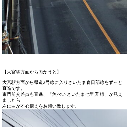
【大宮駅方面から向かうと】
大宮駅方面から県道2号線に入りさいたま春日部線をずっと
直進です。
東門前交差点も直進、「魚べい さいたま七里店 様」が見え
ましたら
左に曲がる心構えをお願い致します。