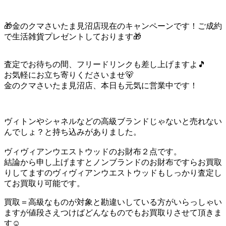
🎁金のクマさいたま見沼店現在のキャンペーンです！ご成約
で生活雑貨プレゼントしております🎁
査定でお待ちの間、フリードリンクも差し上げますよ🎵
お気軽にお立ち寄りくださいませ🐻
金のクマさいたま見沼店、本日も元気に営業中です！
ヴィトンやシャネルなどの高級ブランドじゃないと売れない
んでしょ？と持ち込みがありました。
ヴィヴィアンウエストウッドのお財布２点です。
結論から申し上げますとノンブランドのお財布ですらお買取
りしてますのヴィヴィアンウエストウッドもしっかり査定し
てお買取り可能です。
買取＝高級なものが対象と勘違いしている方がいらっしゃい
ますが値段さえつけばどんなものでもお買取りさせて頂きま
す☺