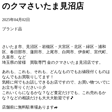
のクマさいたま見沼店
2025年04月02日
ブランド品
さいたま市、見沼区・岩槻区・大宮区・北区・緑区・浦和
区、春日部市、蓮田市、上尾市、白岡市、伊奈町、宮代町、
久喜市、など
埼玉県の皆様 買取専門 金のクマさいたま見沼店です。
あれも、これも、それも、どんなものでもお値段付くものは
なんでもお買取りしてます！
気軽に何でもお話しできるお店ですので、お買い物ついでに
お立ち寄りください☆彡
これいくらになるかな？など査定だけでも、これ売れるか
な？などの相談だけも大大大歓迎です🎵
店舗前に無料駐車場あります🚙