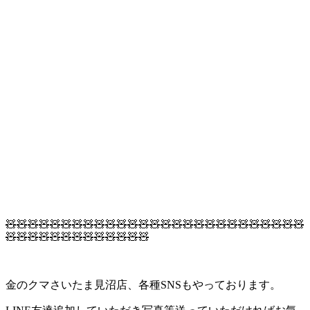
🧸🧸🧸🧸🧸🧸🧸🧸🧸🧸🧸🧸🧸🧸🧸🧸🧸🧸🧸🧸🧸🧸🧸🧸🧸🧸🧸
🧸🧸🧸🧸🧸🧸🧸🧸🧸🧸🧸🧸🧸
金のクマさいたま見沼店、各種SNSもやっております。