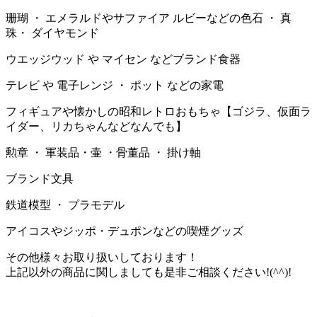
珊瑚 ・ エメラルドやサファイア ルビーなどの色石 ・ 真
珠・ ダイヤモンド
ウエッジウッド や マイセン などブランド食器
テレビ や 電子レンジ ・ ポット などの家電
フィギュアや懐かしの昭和レトロおもちゃ【ゴジラ、仮面ラ
イダー、リカちゃんなどなんでも】
勲章 ・ 軍装品・壷 ・骨董品 ・ 掛け軸
ブランド文具
鉄道模型 ・ プラモデル
アイコスやジッポ・デュポンなどの喫煙グッズ
その他様々お取り扱いしております！
上記以外の商品に関しましても是非ご相談ください!(^^)!