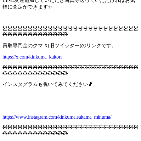
LINE友達追加していただき写真等送っていただければお気
軽に査定ができます✨
🧸🧸🧸🧸🧸🧸🧸🧸🧸🧸🧸🧸🧸🧸🧸🧸🧸🧸🧸🧸🧸🧸🧸🧸🧸🧸🧸
🧸🧸🧸🧸🧸🧸🧸🧸🧸🧸🧸🧸🧸
買取専門金のクマ X(旧ツイッター)のリンクです。
https://x.com/kinkuma_kaitori
🧸🧸🧸🧸🧸🧸🧸🧸🧸🧸🧸🧸🧸🧸🧸🧸🧸🧸🧸🧸🧸🧸🧸🧸🧸🧸🧸
🧸🧸🧸🧸🧸🧸🧸🧸🧸🧸🧸🧸🧸
インスタグラムも覗いてみてください🎵
https://www.instagram.com/kinkuma.saitama_minuma/
🧸🧸🧸🧸🧸🧸🧸🧸🧸🧸🧸🧸🧸🧸🧸🧸🧸🧸🧸🧸🧸🧸🧸🧸🧸🧸🧸
🧸🧸🧸🧸🧸🧸🧸🧸🧸🧸🧸🧸🧸