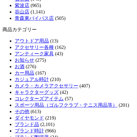
紫波店
(965)
谷山店
(1,141)
青森東バイパス店
(505)
商品カテゴリー
アウトドア用品
(13)
アクセサリー各種
(162)
アンティーク家具
(43)
お知らせ
(275)
お酒
(276)
カー用品
(167)
カジュアル時計
(210)
カメラ・カメラアクセサリー
(407)
キャラクターグッズ
(42)
コレクターズアイテム
(57)
スポーツ用品（ゴルフクラブ・テニス用品等）
(201)
その他
(613)
ダイヤモンド
(219)
ブランド品
(2,101)
ブランド時計
(966)