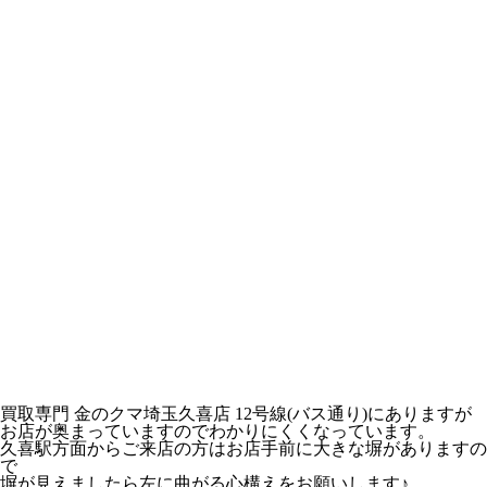
買取専門 金のクマ埼玉久喜店 12号線(バス通り)にありますが
お店が奥まっていますのでわかりにくくなっています。
久喜駅方面からご来店の方はお店手前に大きな塀がありますの
で
塀が見えましたら左に曲がる心構えをお願いします♪