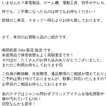
いませんか？家電製品、ゲーム機、電動工具、切手やテレカ
何でも、ご不要になったものは何でもお持ちください！
皆様のご来店、スタッフ一同心よりお待ち致しております。
さて、本日のお買取り品のご紹介です。
南部鉄器 Aika 藍花 急須 です。
未使用品で保管状態もよく高額査定です！
そのほか、たくさんのお持ち込みありがとうございました。
またのご利用お待ちしております😊
ご自身の断捨離、生前整理、遺品整理のご相談が増えており
ご予約は受け付けておりませんが、順番に対応いたしますの
お早目のご相談お待ちしております👍
金のクマではジャンル問わずブランドアイテムを強化買取中
傷や汚れていてもOK！
旧型なんかも是非！