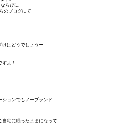
定ならびに
らのブログにて
ずけはどうでしょうー
ですよ！
ーションでもノーブランド
ご自宅に眠ったままになって