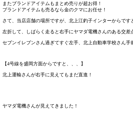
またブランドアイテムもまとめ売りが超お得！
ブランドアイテムも売るなら金のクマにお任せ！
さて、当店店舗の場所ですが、北上江釣子インターからです
左折して、しばらく走ると右手にヤマダ電機さんのある交差
セブンイレブンさん過ぎてすぐ左手、北上自動車学校さん手
【4号線を盛岡方面からですと、、、】
北上運輸さんが右手に見えてもまだ直進！
ヤマダ電機さんが見えてきました！