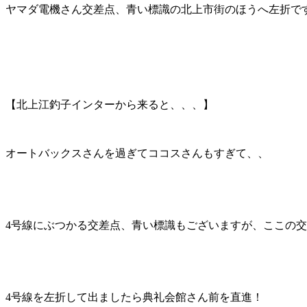
ヤマダ電機さん交差点、青い標識の北上市街のほうへ左折で
【北上江釣子インターから来ると、、、】
オートバックスさんを過ぎてココスさんもすぎて、、
4号線にぶつかる交差点、青い標識もございますが、ここの
4号線を左折して出ましたら典礼会館さん前を直進！