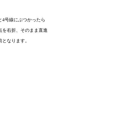
と4号線にぶつかったら
点を右折、そのまま直進
前となります。