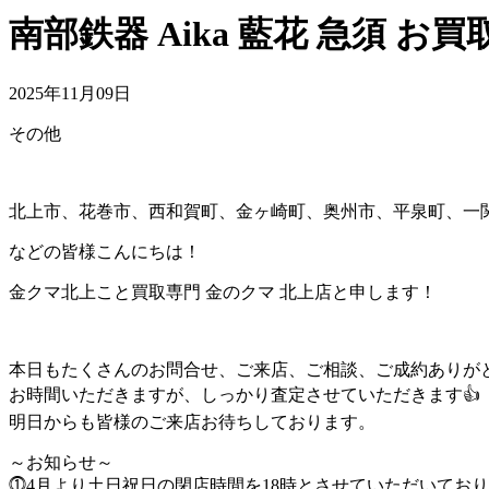
南部鉄器 Aika 藍花 急須
2025年11月09日
その他
北上市、花巻市、西和賀町、金ヶ崎町、奥州市、平泉町、一
などの皆様こんにちは！
金クマ北上こと買取専門 金のクマ 北上店と申します！
本日もたくさんのお問合せ、ご来店、ご相談、ご成約ありがと
お時間いただきますが、しっかり査定させていただきます👍
明日からも皆様のご来店お待ちしております。
～お知らせ～
⓵4月より土日祝日の閉店時間を18時とさせていただいてお