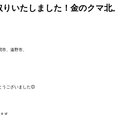
 お買取りいたしました！金のクマ北
関市、遠野市、
うございました😊
ります。