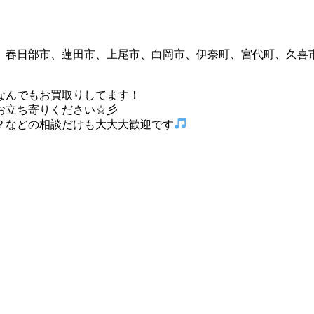
、春日部市、蓮田市、上尾市、白岡市、伊奈町、宮代町、久喜
なんでもお買取りしてます！
お立ち寄りください☆彡
？などの相談だけも大大大歓迎です