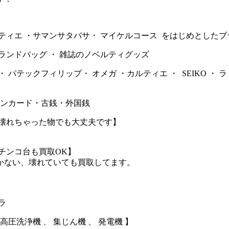
 カルティエ ・サマンサタバサ・ マイケルコース をはじめとした
ランドバッグ ・ 雑誌のノベルティグッズ
パテックフィリップ・ オメガ ・カルティエ ・ SEIKO ・ ラド
ホンカード・古銭・外国銭
・壊れちゃった物でも大丈夫です】
チンコ台も買取OK】
かない、壊れていても買取してます。
ラ
高圧洗浄機 、 集じん機 、 発電機 】