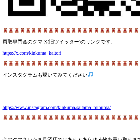
買取専門金のクマ X(旧ツイッター)のリンクです。
https://x.com/kinkuma_kaitori
インスタグラムも覗いてみてください
https://www.instagram.com/kinkuma.saitama_minuma/
金のクマさいたま見沼店ではありとあらゆる物を買い取りま