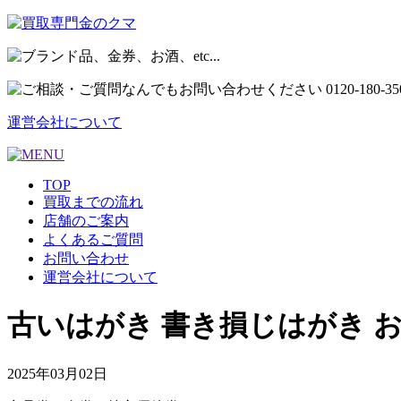
運営会社について
TOP
買取までの流れ
店舗のご案内
よくあるご質問
お問い合わせ
運営会社について
古いはがき 書き損じはがき 
2025年03月02日