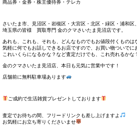
商品券・金券・株主優待券・テレカ
さいたま市、見沼区・岩槻区・大宮区・北区・緑区・浦和区
埼玉県の皆様 買取専門 金のクマさいたま見沼店です。
あれも、これも、それも、どんなものでもお値段付くものは
気軽に何でもお話しできるお店ですので、お買い物ついでに
これいくらになるかな？など査定だけでも、これ売れるかな
金のクマさいたま見沼店、本日も元気に営業中です！
店舗前に無料駐車場あります
ご成約で生活雑貨プレゼントしております
査定でお待ちの間、フリードリンクも差し上げますよ
お気軽にお立ち寄りくださいませ