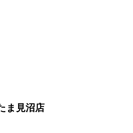
たま見沼店