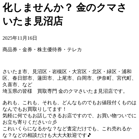
化しませんか？ 金のクマさ
いたま見沼店
2025年11月16日
商品券・金券・株主優待券・テレカ
さいたま市、見沼区・岩槻区・大宮区・北区・緑区・浦和
区、春日部市、蓮田市、上尾市、白岡市、伊奈町、宮代町、
久喜市、など
埼玉県の皆様 買取専門 金のクマさいたま見沼店です。
あれも、これも、それも、どんなものでもお値段付くものは
なんでもお買取りしてます！
気軽に何でもお話しできるお店ですので、お買い物ついでに
お立ち寄りください☆彡
これいくらになるかな？など査定だけでも、これ売れるか
な？などの相談だけも大大大歓迎です🎵