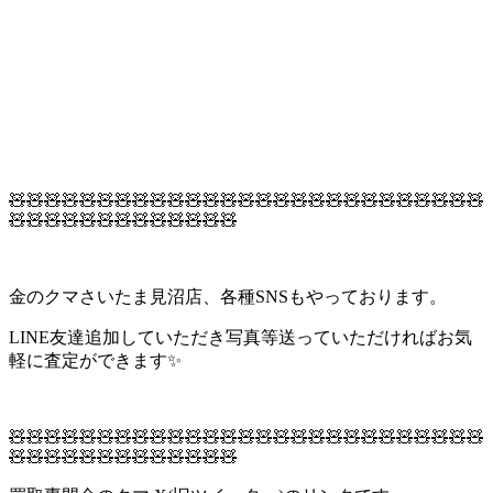
🧸🧸🧸🧸🧸🧸🧸🧸🧸🧸🧸🧸🧸🧸🧸🧸🧸🧸🧸🧸🧸🧸🧸🧸🧸🧸🧸
🧸🧸🧸🧸🧸🧸🧸🧸🧸🧸🧸🧸🧸
金のクマさいたま見沼店、各種SNSもやっております。
LINE友達追加していただき写真等送っていただければお気
軽に査定ができます✨
🧸🧸🧸🧸🧸🧸🧸🧸🧸🧸🧸🧸🧸🧸🧸🧸🧸🧸🧸🧸🧸🧸🧸🧸🧸🧸🧸
🧸🧸🧸🧸🧸🧸🧸🧸🧸🧸🧸🧸🧸