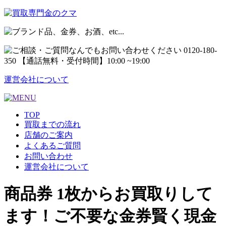
運営会社について
TOP
買取までの流れ
店舗のご案内
よくあるご質問
お問い合わせ
運営会社について
商品券 1枚からお買取りして
ます！ご不要な金券賢く現金