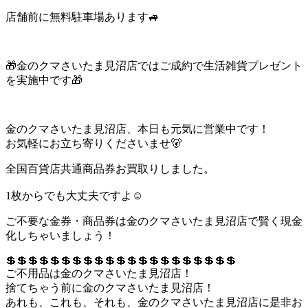
店舗前に無料駐車場あります🚙
🎁金のクマさいたま見沼店ではご成約で生活雑貨プレゼント
を実施中です🎁
金のクマさいたま見沼店、本日も元気に営業中です！
お気軽にお立ち寄りくださいませ🐻
全国百貨店共通商品券お買取りしました。
1枚からでも大丈夫ですよ☺
ご不要な金券・商品券は金のクマさいたま見沼店で賢く現金
化しちゃいましょう！
💲💲💲💲💲💲💲💲💲💲💲💲💲💲💲💲💲💲💲💲💲
ご不用品は金のクマさいたま見沼店！
捨てちゃう前に金のクマさいたま見沼店！
あれも、これも、それも、金のクマさいたま見沼店に是非お