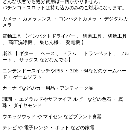
どんな状態でも処分費用は一切かかりません。
パチンコ・スロットは持ち込みのみのご対応になります。
カメラ・ カメラレンズ ・ コンパクトカメラ ・ デジタルカ
メラ
電動工具 【インパクトドライバー 、 研磨工具 、切断工具
、 高圧洗浄機 、 集じん機 、 発電機 】
楽器 【 ギター 、 ベース 、 ドラム 、 トランペット 、 フル
ート 、 サックス などなんでも】
ニンテンドースイッチやPS5 ・ 3DS・64などのゲームハー
ド・ ゲームソフト
カーナビなどのカー用品・アンティーク品
珊瑚 ・ エメラルドやサファイア ルビーなどの色石 ・ 真
珠・ ダイヤモンド
ウエッジウッド や マイセン などブランド食器
テレビ や 電子レンジ ・ ポット などの家電