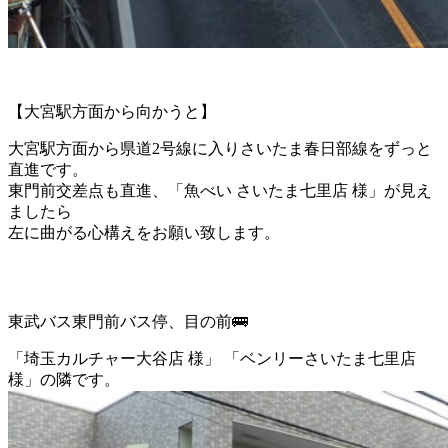
【大宮駅方面から向かうと】
大宮駅方面から県道2号線に入りさいたま春日部線をずっと
直進です。
東門前交差点も直進、「魚べい さいたま七里店 様」が見え
ましたら
左に曲がる心構えをお願い致します。
東武バス東門前バス停、目の前🚌
「埼玉カルチャー大谷店 様」 「ベンリーさいたま七里店
様」の隣です。