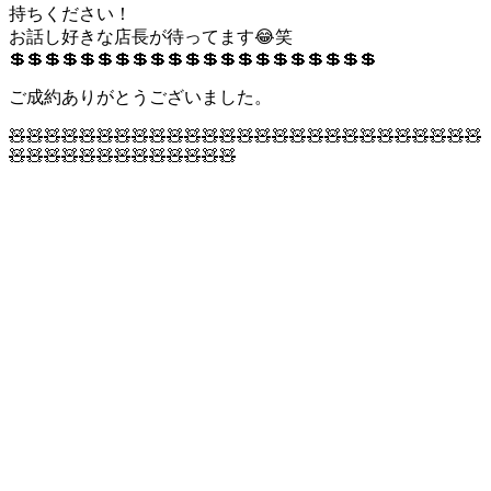
持ちください！
お話し好きな店長が待ってます😂笑
💲💲💲💲💲💲💲💲💲💲💲💲💲💲💲💲💲💲💲💲💲
ご成約ありがとうございました。
🧸🧸🧸🧸🧸🧸🧸🧸🧸🧸🧸🧸🧸🧸🧸🧸🧸🧸🧸🧸🧸🧸🧸🧸🧸🧸🧸
🧸🧸🧸🧸🧸🧸🧸🧸🧸🧸🧸🧸🧸