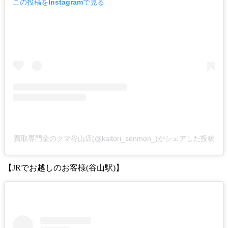
この投稿をInstagramで見る
買取専門金のクマ谷山店(@kaitori_senmon_)がシェアした投稿
【JRでお越しのお客様(谷山駅)】