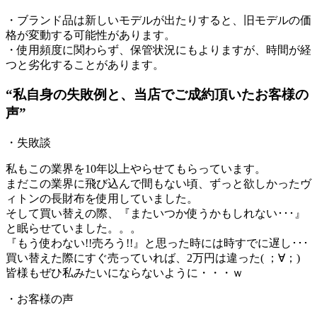
・ブランド品は新しいモデルが出たりすると、旧モデルの価
格が変動する可能性があります。
・使用頻度に関わらず、保管状況にもよりますが、時間が経
つと劣化することがあります。
“私自身の失敗例と、当店でご成約頂いたお客様の
声”
・失敗談
私もこの業界を10年以上やらせてもらっています。
まだこの業界に飛び込んで間もない頃、ずっと欲しかったヴ
ィトンの長財布を使用していました。
そして買い替えの際、『またいつか使うかもしれない･･･』
と眠らせていました。。。
『もう使わない!!売ろう!!』と思った時には時すでに遅し･･･
買い替えた際にすぐ売っていれば、2万円は違った( ；∀；)
皆様もぜひ私みたいにならないように・・・ｗ
・お客様の声