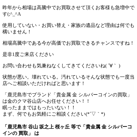
昨年から相場は高騰中でお買取させて頂くお客様も急増中で
す(;^_^A
使用していない・お買い替え・家族の遺品など理由は何でも
構いません！
相場高騰中である今が高価でお買取できるチャンスですね！
是非1度ご来店ください
お問い合わせも気兼ねなくしてきてくださいね( ´∀｀ )
状態が悪い。壊れている。汚れているそんな状態でも一度当
店へご相談いただければと思います！
「鹿児島市でブランド「貴金属 金 シルバーコインの買取」
は金のクマ谷山店へお任せください！！
眠ったままではもったいない！！
まず、何でもお気軽にご相談ください(*´▽｀*)
「鹿児島市 谷山 坂之上 桜ヶ丘 等で「貴金属 金 シルバーコ
インの 買取」 は