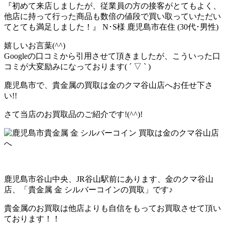
『初めて来店しましたが、従業員の方の接客がとてもよく、
他店に持って行った商品も数倍の値段で買い取っていただい
てとても満足しました！』 N･S様 鹿児島市在住 (30代･男性)
嬉しいお言葉(^^)
Googleの口コミから引用させて頂きましたが、こういった口
コミが大変励みになっております( ´ ▽ ` )
鹿児島市で、貴金属の買取は金のクマ谷山店へお任せ下さ
い!!
さて当店のお買取品のご紹介です!(^^)!
鹿児島市谷山中央、JR谷山駅前にあります、金のクマ谷山
店、「貴金属 金 シルバーコインの買取」です♪
貴金属のお買取は他店よりも自信をもってお買取させて頂い
ております！！