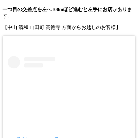
一つ目の交差点を左
へ
100mほど進むと左手にお店
がありま
す。
【中山 清和 山田町 高徳寺 方面からお越しのお客様】