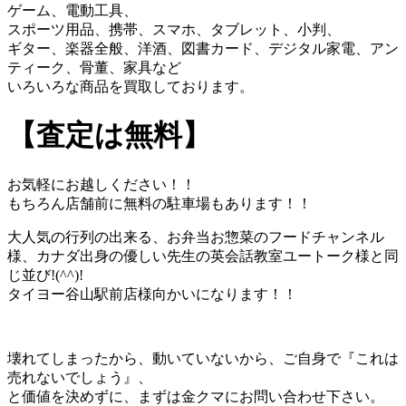
ゲーム、電動工具、
スポーツ用品、携帯、スマホ、タブレット、小判、
ギター、楽器全般、洋酒、図書カード、デジタル家電、アン
ティーク、骨董、家具など
いろいろな商品を買取しております。
【査定は無料】
お気軽にお越しください！！
もちろん店舗前に無料の駐車場もあります！！
大人気の行列の出来る、お弁当お惣菜のフードチャンネル
様、カナダ出身の優しい先生の英会話教室ユートーク様と同
じ並び!(^^)!
タイヨー谷山駅前店様向かいになります！！
壊れてしまったから、動いていないから、ご自身で『これは
売れないでしょう』、
と価値を決めずに、まずは金クマにお問い合わせ下さい。