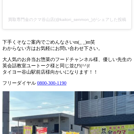
買取専門金のクマ谷山店(@kaitori_senmon_)がシェアした投稿
下手くそなご案内でごめんなさいm(_ _)m笑
わからない方はお気軽にお問い合わせ下さい。
大人気のお弁当お惣菜のフードチャンネル様、優しい先生の
英会話教室ユートーク様と同じ並び!(^^)!
タイヨー谷山駅前店様向かいになります！！
フリーダイヤル
0800-300-1190