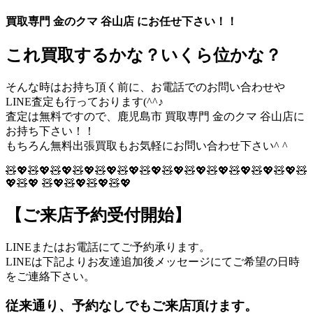
買取専門 金のクマ 谷山店 にお任せ下さい！！
これ買取するかな？いくら位かな？
そんな時はお持ち頂く前に、お電話でのお問い合わせや
LINE査定も行っております(^^♪
査定は無料ですので、鹿児島市 買取専門 金のクマ 谷山店に
お持ち下さい！！
もちろん無料出張買取もお気軽にお問い合わせ下さい^ ^
🧸💖🧸💖🧸💖🧸💖🧸💖🧸💖🧸💖🧸💖🧸💖🧸💖🧸💖🧸💖🧸💖🧸
💖🧸💖 🧸💖🧸💖🧸💖🧸💖
【ご来店予約受付開始】
LINEまたはお電話にてご予約承ります。
LINEは下記よりお友達追加後メッセージにてご希望の日時
をご連絡下さい。
従来通り、予約なしでもご来店頂けます。