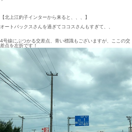
【北上江釣子インターから来ると、、、】
オートバックスさんを過ぎてココスさんもすぎて、、
4号線にぶつかる交差点、青い標識もございますが、ここの交
差点を左折です！