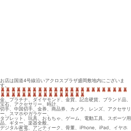
お店は国道4号線沿いアクロスプラザ盛岡敷地内にございま
す。
金、プラチナ、ダイヤモンド、金貨、記念硬貨、ブランド品、
宝石、アクセサリー、時計、
切手、中国切手、金券、商品券、カメラ、レンズ、アクセサリ
ー、スマホやガラケー、
タブレット、玩具、おもちゃ、ゲーム、電動工具、スポーツ用
品、ギター、楽器全般、
デジタル家電、アンティーク、骨董、iPhone、iPad、イヤホ