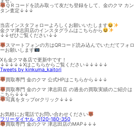
ませ。
ＱＲコードを読み取って友だち登録をして、金のクマ カン
タン査定↓↓↓
当店インスタフォローよろしくお願いいたします
金クマ津志田店のインスタグラムはこちらから
↓↓ぜひご覧ください↓↓
スマートフォンの方はQRコード読み込んでいただてフォロ
ーお願いします
Xも金クマ各店で更新中です！
↓↓↓↓↓Xはこちらからご覧ください↓↓↓↓↓
Tweets by kinkuma_kaitori
買取專門 金のクマ 公式HPはこちらから↓↓↓
買取專門 金のクマ 津志田店 の過去の買取実績のご紹介は
こちら↓↓↓
写真をタップorクリック↓↓↓
お気軽にお電話でお問い合わせください
フリーダイヤル 0120-180-350
買取専門 金のクマ 津志田店のMAP↓↓↓