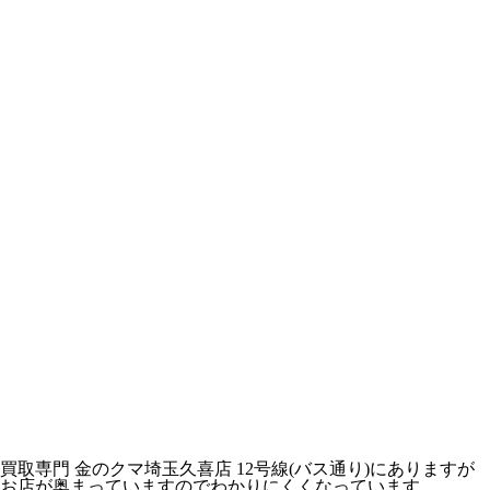
買取専門 金のクマ埼玉久喜店 12号線(バス通り)にありますが
お店が奥まっていますのでわかりにくくなっています。