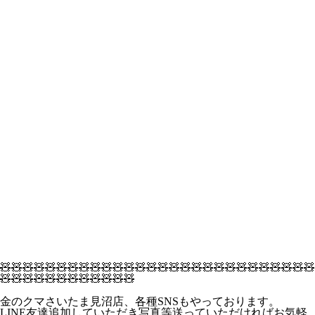
🧸🧸🧸🧸🧸🧸🧸🧸🧸🧸🧸🧸🧸🧸🧸🧸🧸🧸🧸🧸🧸🧸🧸🧸🧸🧸🧸🧸
🧸🧸🧸🧸🧸🧸🧸🧸🧸🧸🧸🧸
金のクマさいたま見沼店、各種SNSもやっております。
LINE友達追加していただき写真等送っていただければお気軽