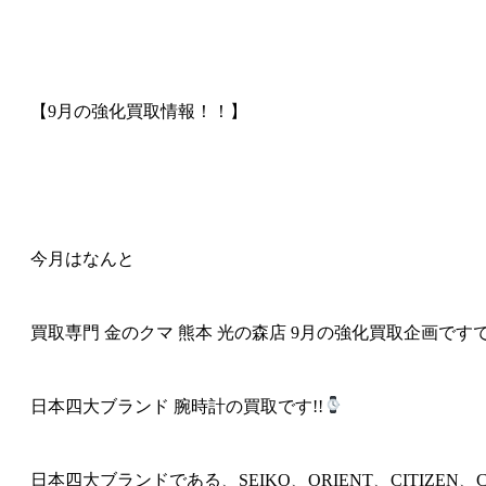
【9月の強化買取情報！！】
今月はなんと
買取専門 金のクマ 熊本 光の森店 9月の強化買取企画です
日本四大ブランド 腕時計の買取です!!
日本四大ブランドである、SEIKO、ORIENT、CITIZEN、