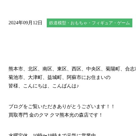
2024年09月12日
鉄道模型・おもちゃ・フィギュア・ゲーム
熊本市、北区、南区、東区、西区、中央区、菊陽町、合志
菊池市、大津町、益城町、阿蘇市にお住まいの
皆様、こんにちは、こんばんは♪
ブログをご覧いただきありがとうございます！！
買取専門 金のクマ クマ熊本光の森店です！
水曜定休、10時〜19時まで元気に営業中