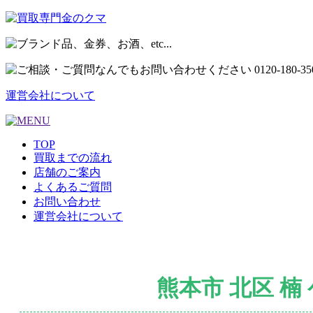
運営会社について
TOP
買取までの流れ
店舗のご案内
よくあるご質問
お問い合わせ
運営会社について
熊本市 北区 楠