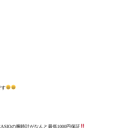
です
CASIOの腕時計がなんと最低1000円保証