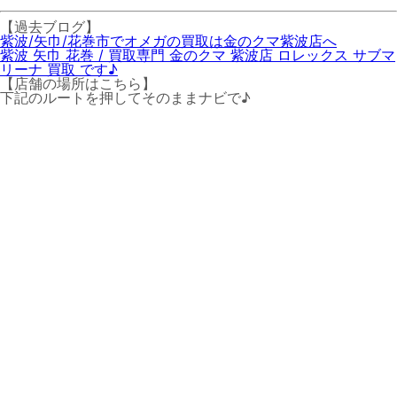
【過去ブログ】
紫波/矢巾/花巻市でオメガの買取は金のクマ紫波店へ
紫波 矢巾 花巻 / 買取専門 金のクマ 紫波店 ロレックス サブマ
リーナ 買取 です♪
【店舗の場所はこちら】
下記のルートを押してそのままナビで♪