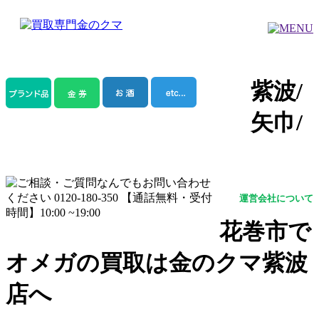
紫波/
矢巾/
運営会社について
花巻市で
オメガの買取は金のクマ紫波
店へ