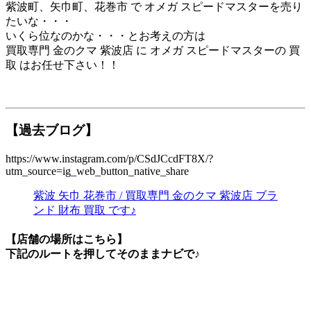
紫波町、矢巾町、花巻市 で オメガ スピードマスターを売り
たいな・・・
いくら位なのかな・・・とお考えの方は
買取専門 金のクマ 紫波店 に オメガ スピードマスターの 買
取 はお任せ下さい！！
【過去ブログ】
https://www.instagram.com/p/CSdJCcdFT8X/?
utm_source=ig_web_button_native_share
紫波 矢巾 花巻市 / 買取専門 金のクマ 紫波店 ブラ
ンド 財布 買取 です♪
【店舗の場所はこちら】
下記のルートを押してそのままナビで♪