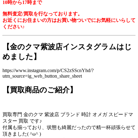
10時から17時まで
無料査定/買取を行なっております。
お近くにお住まいの方はお買い物ついでにお気軽にいらして
ください♪
【金のクマ紫波店インスタグラムはじ
めました】
https://www.instagram.com/p/CS2zSScnYhd/?
utm_source=ig_web_button_share_sheet
【買取商品のご紹介】
買取専門 金のクマ 紫波店 ブランド 時計 オメガ スピードマ
スター 買取 です♪
付属も揃っており、状態も綺麗だったので精一杯頑張らせて
頂きました( ^ω^ )