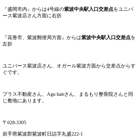
『盛岡市内』からは4号線の
紫波中央駅入口交差点
をユニバ
ース紫波店さん方面に右折
『花巻市、紫波郵便局方面』からは
紫波中央駅入口交差点
を
左折
ユニバース紫波店さん、オガール紫波方面から交差点からす
ぐです。
プラス不動産さん、Agu hairさん、まるもり整骨院さんと同
じ敷地にあります。
〒028-3305
岩手県紫波郡紫波町日詰字丸盛222-1