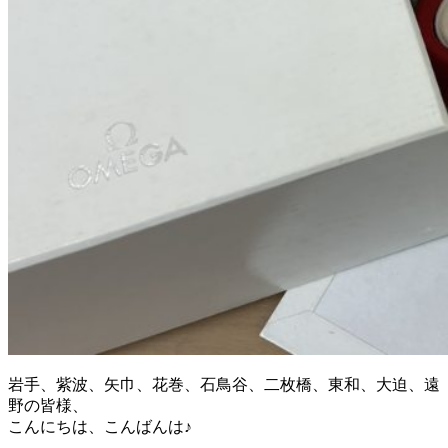
岩手、紫波、矢巾、花巻、石鳥谷、二枚橋、東和、大迫、遠
野の皆様、
こんにちは、こんばんは♪