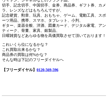
ヴィトン、シャネルなどのブランド品、
切手、記念切手、中国切手、金券、商品券、ギフト券、カメ
ラ、レンズなどはもちろんですが、
記念硬貨、勲章、玩具、おもちゃ、ゲーム、電動工具、スポ
ーツ用品、携帯、スマホ、タブレット、小判、
ギター、楽器全般、洋酒、図書カード、デジタル家電、アン
ティーク、骨董、家具、銀製品、
日曜雑貨などあらゆる物を高価買取させて頂いております！
これいくら位になるかな？
これ買取出来るかな？
商品券の買取は何%かな？
そんな時は下記のフリーダイヤルへ
【フリーダイヤル】
0120-569-596