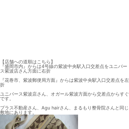
【店舗への道順はこちら】
『盛岡市内』からは4号線の
紫波中央駅入口交差点
をユニバー
ス紫波店さん方面に右折
『花巻市、紫波郵便局方面』からは
紫波中央駅入口交差点
を左
折
ユニバース紫波店さん、オガール紫波方面から交差点からすぐ
です。
プラス不動産さん、Agu hairさん、まるもり整骨院さんと同じ
敷地にあります。