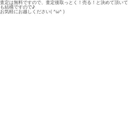
査定は無料ですので、査定後取っとく！売る！と決めて頂いて
も結構ですので♪
お気軽にお越しください( ^ω^ )