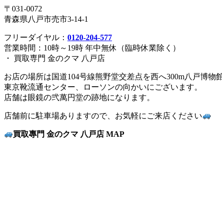
〒031-0072
青森県八戸市売市3-14-1
フリーダイヤル：
0120-204-577
営業時間：10時～19時 年中無休（臨時休業除く）
・ 買取専門 金のクマ 八戸店
お店の場所は国道104号線熊野堂交差点を西へ300m八戸博
東京靴流通センター、ローソンの向かいにございます。
店舗は眼鏡の弐萬円堂の跡地になります。
店舗前に駐車場ありますので、お気軽にご来店ください
買取專門 金のクマ 八戸店 MAP