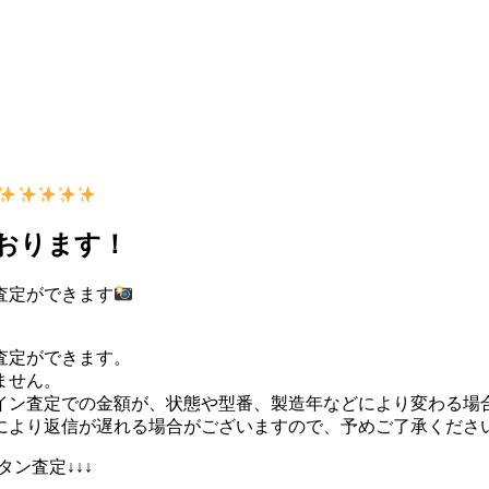
ております！
査定ができます
査定ができます。
ません。
イン査定での金額が、状態や型番、製造年などにより変わる場
により返信が遅れる場合がございますので、予めご了承くださ
ン査定↓↓↓