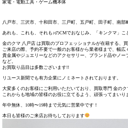
家電・電動工具・ゲーム機本体
八戸市、三沢市、十和田市、三戸町、五戸町、田子町、南部
あれも、これも、それも♪のCMでおなじみ、「キンクマ」こと
金のクマ 八戸店 は買取のプロフェッショナルが在籍する、
ご来店の際、予約不要で一般のお客様から業者様まで、幅広
貴金属やジュエリーなどのアクセサリー、ブランド品やノー
など。
お買取り品目は多数ございます!!
リユース新聞でも有力企業にノミネートされております。
大変多くのお客様にご利用いただいており、買取専門 金のクマ
これからも地域の皆様のお役に立てるよう、頑張ってまいり
年中無休、10時〜19時まで元気に営業中です！
本日も皆様のご来店お待ちしております