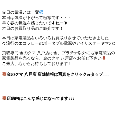
先日の気温とは一変
本日は気温が下がって極寒です・・・
早く春の気温を感じたいですねー☀
本日のお買取り品のご紹介です！
本日は家電製品をいろいろお買取りさせていただきました
今流行のエコフローのポータブル電源やアイリスオーヤマの
買取専門 金のクマ 八戸店は金、プラチナ以外にも家電製品の
家電製品を売るなら、金のクマ 八戸店へお任せ下さい
ご来店、心からお待ちしております！
金の
クマ 八戸店 店舗情報は写真をクリックo
rタップ↓↓↓
店舗内はこんな感じになってます↓↓↓