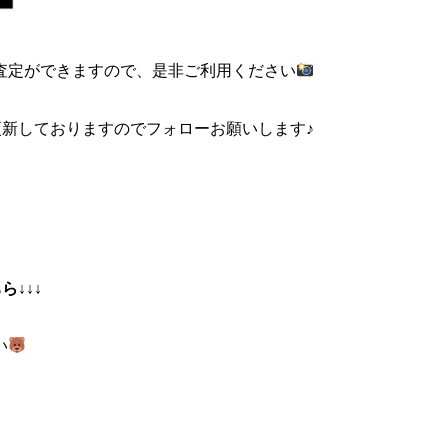
査定ができますので、是非ご利用ください
更新しておりますのでフォローお願いします♪
↓↓↓
い