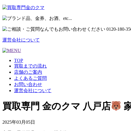
運営会社について
TOP
買取までの流れ
店舗のご案内
よくあるご質問
お問い合わせ
運営会社について
買取専門 金のクマ 八戸店
家
2025年03月05日