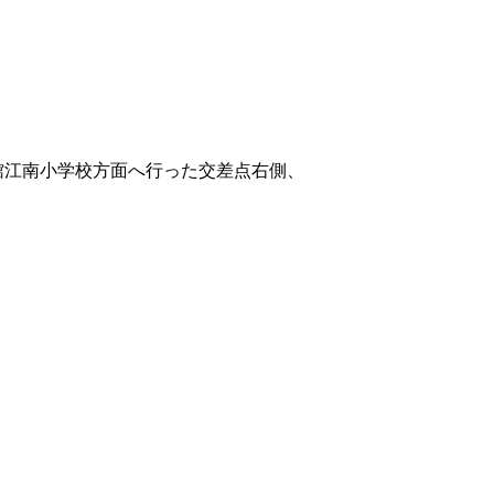
物館江南小学校方面へ行った交差点右側、