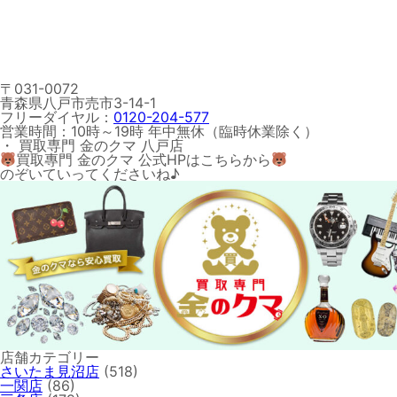
〒031-0072
青森県八戸市売市3-14-1
フリーダイヤル：
0120-204-577
営業時間：10時～19時 年中無休（臨時休業除く）
・ 買取専門 金のクマ 八戸店
買取專門 金のクマ 公式HPはこちらから
のぞいていってくださいね♪
店舗カテゴリー
さいたま見沼店
(518)
一関店
(86)