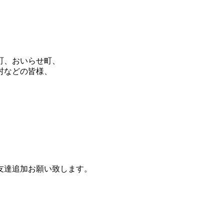
町、おいらせ町、
村などの皆様、
友達追加お願い致します。