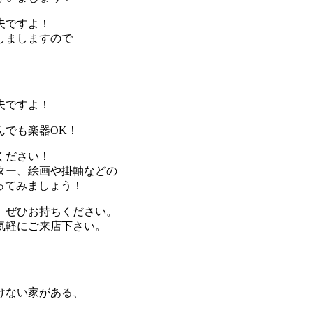
夫ですよ！
しましますので
夫ですよ！
んでも楽器OK！
ください！
ター、絵画や掛軸などの
行ってみましょう！
、ぜひお持ちください。
気軽にご来店下さい。
けない家がある、