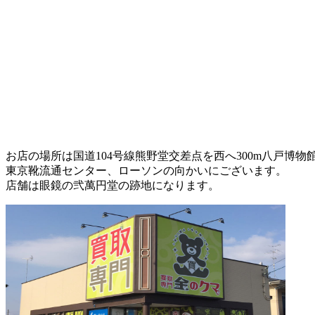
お店の場所は国道104号線熊野堂交差点を西へ300m八戸博
東京靴流通センター、ローソンの向かいにございます。
店舗は眼鏡の弐萬円堂の跡地になります。