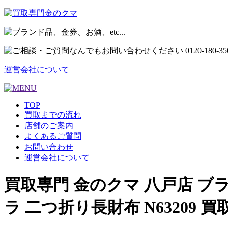
運営会社について
TOP
買取までの流れ
店舗のご案内
よくあるご質問
お問い合わせ
運営会社について
買取専門 金のクマ 八戸店 ブランド
ラ 二つ折り長財布 N63209 買