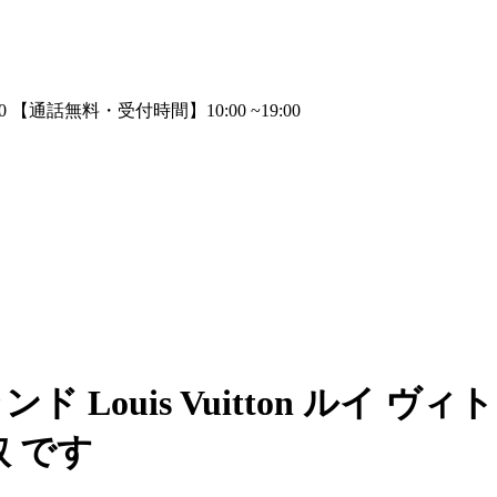
 Louis Vuitton ルイ 
取 です