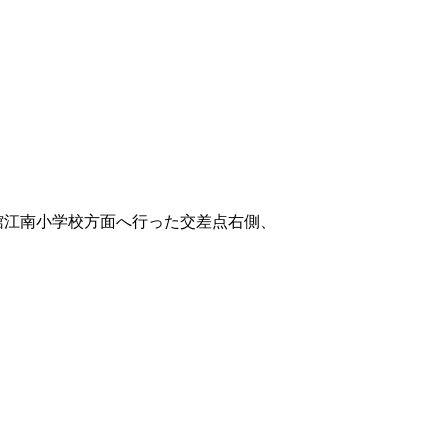
物館江南小学校方面へ行った交差点右側、