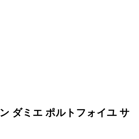
ヴィトン ダミエ ポルトフォイユ サ