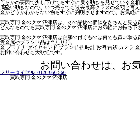
何らかの要因で少し下げてもすぐに戻る動きを見せている金相
底堅い動きなので、いつ売っても過去最高クラスの金額と言え
金かどうかわからない物もすぐに判明させますので、お気軽に
買取専門 金のクマ 沼津店は、その品物の価値をきちんと見る
どんなものでも買取専門 金のクマ 沼津店にお気軽にお持ち下
買取専門 金のクマ 沼津店は金額の付くものは何でも買い取る
貴金属やブランド品は当たり前。
金 プラチナ ダイヤモンド ブランド品 時計 お酒 古銭 カメラ
お問い合わせも大歓迎です。
お問い合わせは、お気軽
フリーダイヤル 0120-966-566
買取専門 金のクマ 沼津店