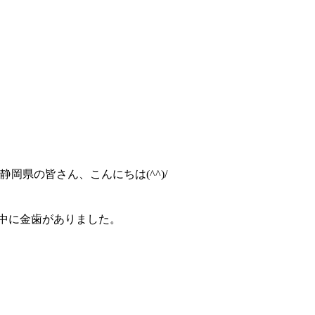
県の皆さん、こんにちは(^^)/
中に金歯がありました。