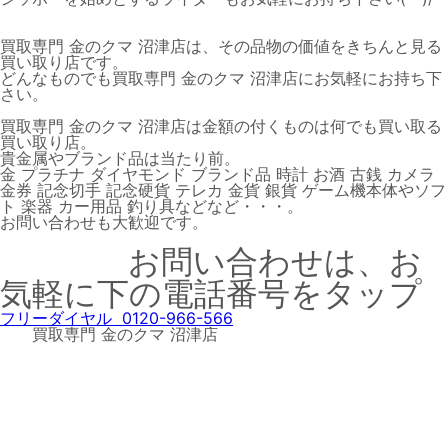
買取専門 金のクマ 沼津店は、その品物の価値をきちんと見る
買い取り店です。
どんなものでも買取専門 金のクマ 沼津店にお気軽にお持ち下
さい。
買取専門 金のクマ 沼津店は金額の付くものは何でも買い取る
買い取り店。
貴金属やブランド品は当たり前。
金 プラチナ ダイヤモンド ブランド品 時計 お酒 古銭 カメラ
金券 記念切手 記念硬貨 テレカ 金貨 銀貨 ゲーム機本体やソフ
ト 楽器 カー用品 釣り具などなど・・・。
お問い合わせも大歓迎です。
お問い合わせは、お
気軽に下の電話番号をタップ
フリーダイヤル 0120-966-566
買取専門 金のクマ 沼津店