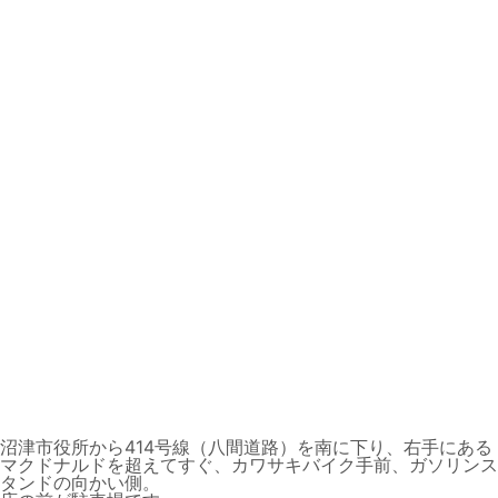
沼津市役所から414号線（八間道路）を南に下り、右手にある
マクドナルドを超えてすぐ、カワサキバイク手前、ガソリンス
タンドの向かい側。