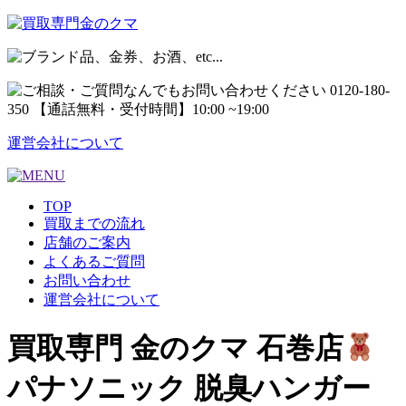
運営会社について
TOP
買取までの流れ
店舗のご案内
よくあるご質問
お問い合わせ
運営会社について
買取専門 金のクマ 石巻店
パナソニック 脱臭ハンガー