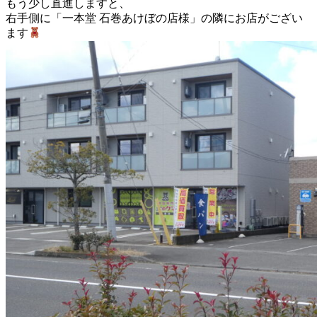
もう少し直進しますと、
右手側に「一本堂 石巻あけぼの店様」の隣にお店がござい
ます