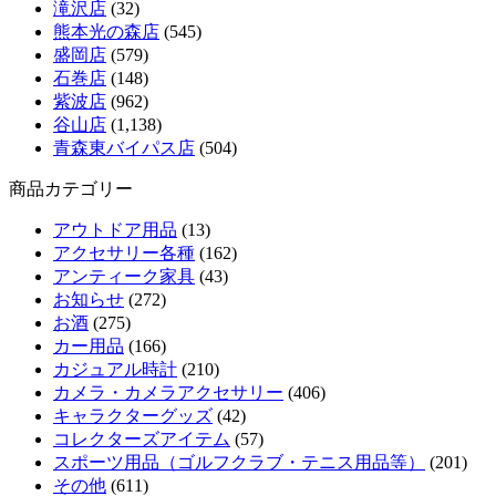
滝沢店
(32)
熊本光の森店
(545)
盛岡店
(579)
石巻店
(148)
紫波店
(962)
谷山店
(1,138)
青森東バイパス店
(504)
商品カテゴリー
アウトドア用品
(13)
アクセサリー各種
(162)
アンティーク家具
(43)
お知らせ
(272)
お酒
(275)
カー用品
(166)
カジュアル時計
(210)
カメラ・カメラアクセサリー
(406)
キャラクターグッズ
(42)
コレクターズアイテム
(57)
スポーツ用品（ゴルフクラブ・テニス用品等）
(201)
その他
(611)