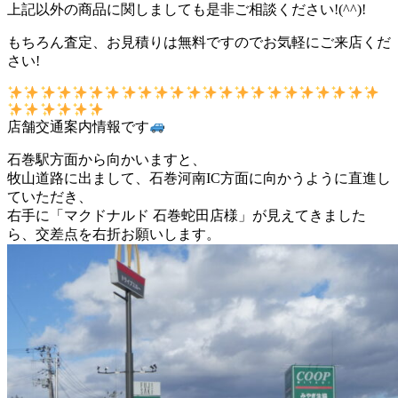
上記以外の商品に関しましても是非ご相談ください!(^^)!
もちろん査定、お見積りは無料ですのでお気軽にご来店くだ
さい!
店舗交通案内情報です
石巻駅方面から向かいますと、
牧山道路に出まして、石巻河南IC方面に向かうように直進し
ていただき、
右手に「マクドナルド 石巻蛇田店様」が見えてきました
ら、交差点を右折お願いします。