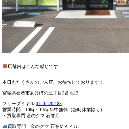
店舗内はこんな感じです
本日もたくさんのご来店、お待ちしております!!
宮城県石巻市あけぼの三丁目3番地12
フリーダイヤル:
0120-520-188
営業時間：10時～19時 年中無休（臨時休業除く）
・買取専門 金のクマ 石巻店
買取専門 金のクマ 石巻ＭＡＰ↓↓↓