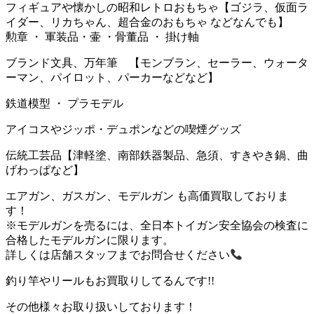
フィギュアや懐かしの昭和レトロおもちゃ【ゴジラ、仮面ラ
イダー、リカちゃん、超合金のおもちゃ などなんでも】
勲章 ・ 軍装品・壷 ・骨董品 ・ 掛け軸
ブランド文具、万年筆 【モンブラン、セーラー、ウォータ
ーマン、パイロット、パーカーなどなど】
鉄道模型 ・ プラモデル
アイコスやジッポ・デュポンなどの喫煙グッズ
伝統工芸品【津軽塗、南部鉄器製品、急須、すきやき鍋、曲
げわっぱなど】
エアガン、ガスガン、モデルガン も高価買取しておりま
す！
※モデルガンを売るには、全日本トイガン安全協会の検査に
合格したモデルガンに限ります。
詳しくは店舗スタッフまでお問合せください
釣り竿やリールもお買取りしてるんです!!
その他様々お取り扱いしております！