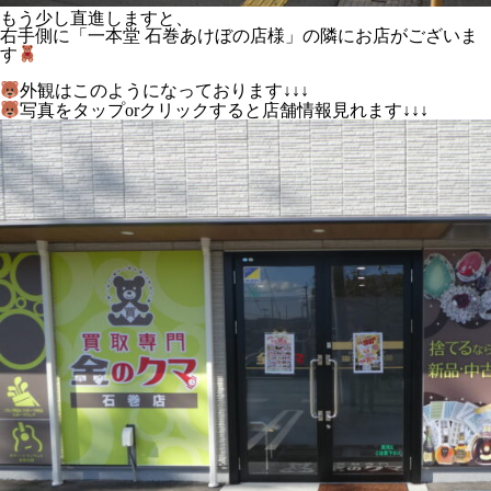
もう少し直進しますと、
右手側に「一本堂 石巻あけぼの店様」の隣にお店がございま
す
外観はこのようになっております↓↓↓
写真をタップorクリックすると店舗情報見れます↓↓↓