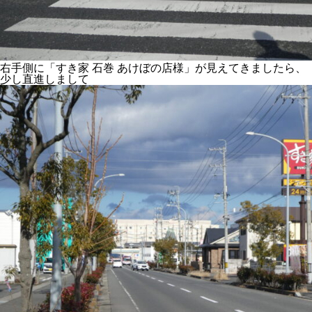
右手側に「すき家 石巻 あけぼの店様」が見えてきましたら、
少し直進しまして