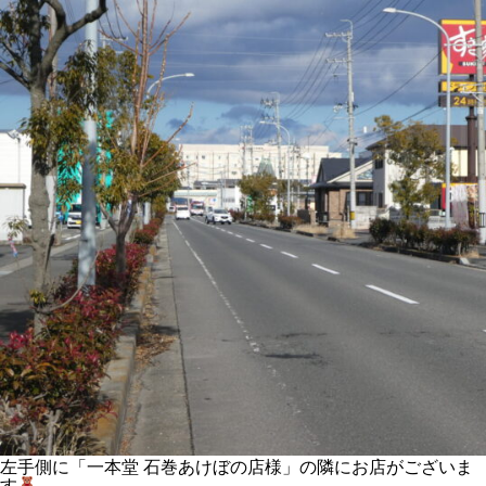
左手側に「一本堂 石巻あけぼの店様」の隣にお店がございま
す