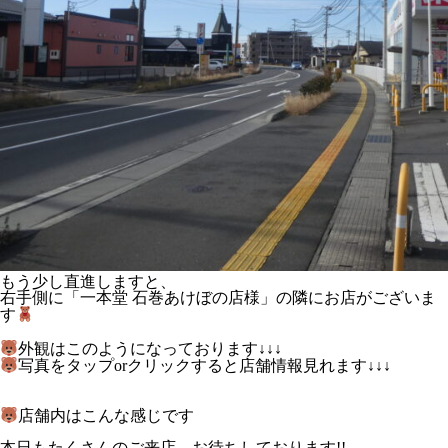
もう少し直進しますと、
右手側に「一本堂 石巻あけぼの店様」の隣にお店がございま
す
外観はこのようになっております↓↓↓
写真をタップorクリックすると店舗情報見れます↓↓↓
店舗内はこんな感じです
本日もたくさんのご来店、お待ちしております!!