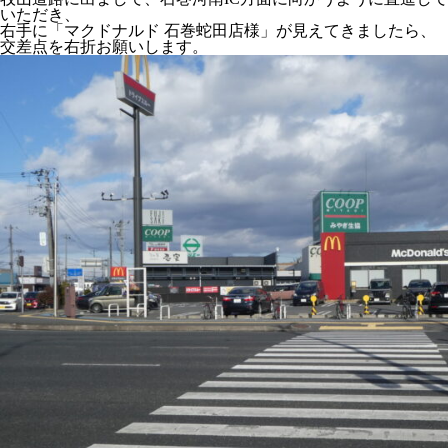
いただき、
右手に「マクドナルド 石巻蛇田店様」が見えてきましたら、
交差点を右折お願いします。