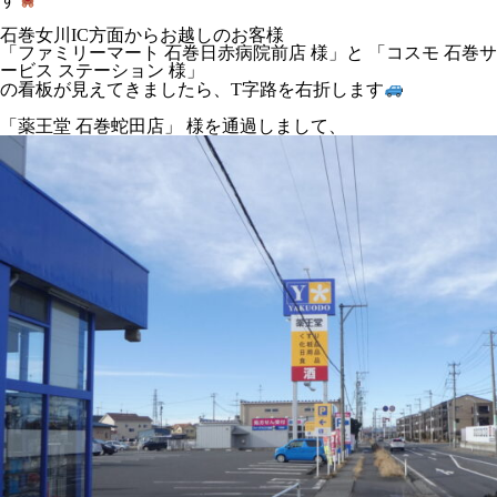
石巻女川IC方面からお越しのお客様
「ファミリーマート 石巻日赤病院前店 様」と 「コスモ 石巻サ
ービス ステーション 様」
の看板が見えてきましたら、T字路を右折します
「薬王堂 石巻蛇田店」 様を通過しまして、