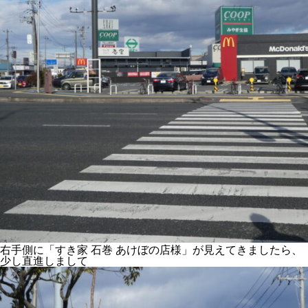
右手側に「すき家 石巻 あけぼの店様」が見えてきましたら、
少し直進しまして