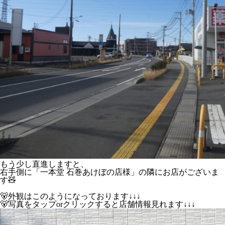
もう少し直進しますと、
右手側に「一本堂 石巻あけぼの店様」の隣にお店がございま
す🧸
🐻外観はこのようになっております↓↓↓
🐻写真をタップorクリックすると店舗情報見れます↓↓↓