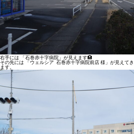
右手には 「石巻赤十字病院」が見えます🏥
その先には 「ウェルシア 石巻赤十字病院前店 様」が見えてき
ます。