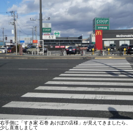
右手側に「すき家 石巻 あけぼの店様」が見えてきましたら、
少し直進しまして