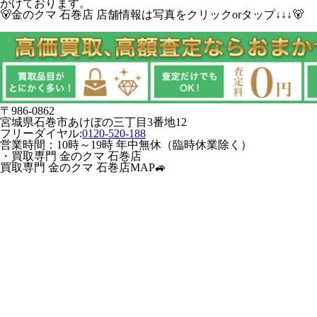
がけております。
🐻金のクマ 石巻店 店舗情報は写真をクリックorタップ↓↓↓🐻
〒986-0862
宮城県石巻市あけぼの三丁目3番地12
フリーダイヤル:
0120-520-188
営業時間：10時～19時 年中無休（臨時休業除く）
・買取専門 金のクマ 石巻店
買取専門 金のクマ 石巻店MAP🚙