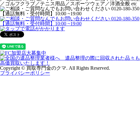
／ゴルフクラブ／テニス用品／スポーツウェア／洋酒全般 etc
Copyright © 買取専門金のクマ. All Rights Reserved.
プライバシーポリシー