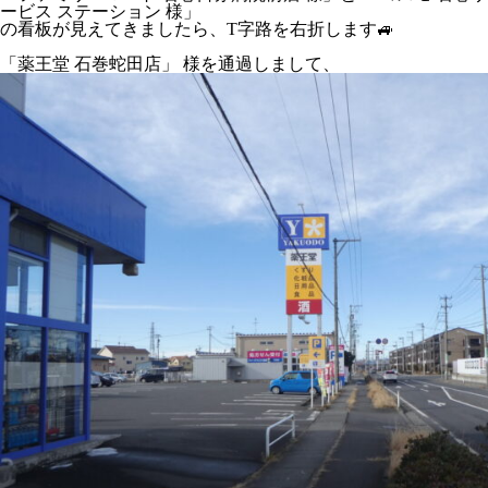
ービス ステーション 様」
の看板が見えてきましたら、T字路を右折します🚙
「薬王堂 石巻蛇田店」 様を通過しまして、