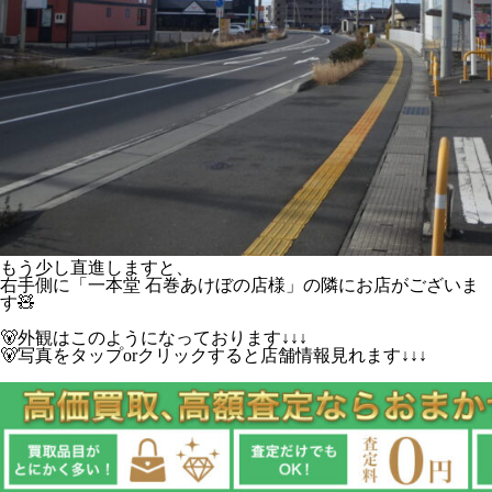
もう少し直進しますと、
右手側に「一本堂 石巻あけぼの店様」の隣にお店がございま
す🧸
🐻外観はこのようになっております↓↓↓
🐻写真をタップorクリックすると店舗情報見れます↓↓↓