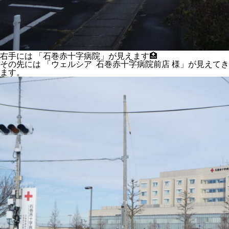
右手には 「石巻赤十字病院」が見えます🏥
その先には 「ウェルシア 石巻赤十字病院前店 様」が見えてき
ます。