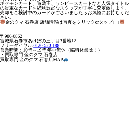
ポケモンカード、遊戯王、ワンピースカードなど人気タイトル
の貴重なカードを経験豊富なスタッフが丁寧に査定致します。
売却をご検討中のカードがございましたらお気軽にお持ちくだ
さい。
金のクマ 石巻店 店舗情報は写真をクリックorタップ↓↓↓
〒986-0862
宮城県石巻市あけぼの三丁目3番地12
フリーダイヤル:
0120-520-188
営業時間：10時～19時 年中無休（臨時休業除く）
・買取専門 金のクマ 石巻店
買取専門 金のクマ 石巻店MAP