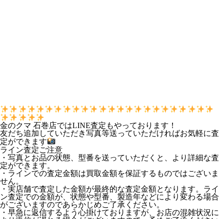
金のクマ 石巻店ではLINE査定もやっております！
友だち追加していただき写真等送っていただければお気軽に査
定ができます
ライン査定ご注意
・写真とお品の状態、型番を送っていただくと、より詳細な査
定ができます。
・ラインでの査定金額は買取金額を保証するものではございま
せん。
・実店舗で査定した金額が最終的な査定金額となります。ライ
ン査定での金額が、状態や型番、製造年などにより変わる場合
がございますのであらかじめご了承ください。
・早急に返信するよう心掛けておりますが、お店の混雑状況に