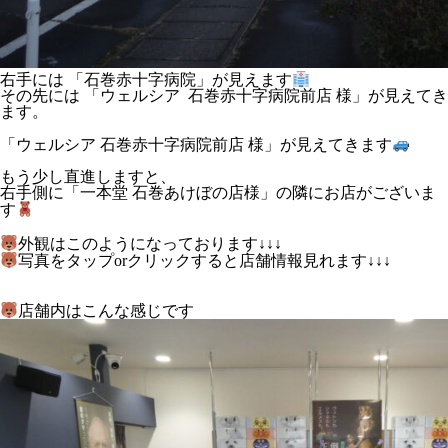
右手には 「石巻赤十字病院」が見えます
その先には 「ウェルシア 石巻赤十字病院前店 様」が見えてき
ます。
「ウェルシア 石巻赤十字病院前店 様」が見えてきます
もう少し直進しますと、
右手側に「一本堂 石巻あけぼの店様」の隣にお店がございま
す
外観はこのようになっております↓↓↓
写真をタップorクリックすると店舗情報見れます↓↓↓
店舗内はこんな感じです