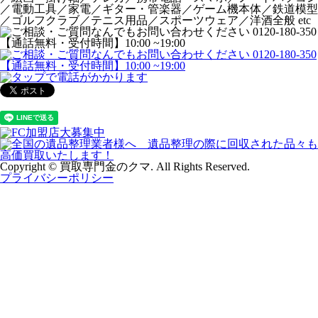
／電動工具／家電／ギター・管楽器／ゲーム機本体／鉄道模型
／ゴルフクラブ／テニス用品／スポーツウェア／洋酒全般 etc
Copyright © 買取専門金のクマ. All Rights Reserved.
プライバシーポリシー