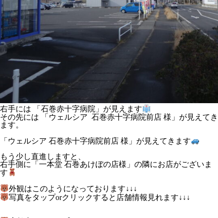
右手には 「石巻赤十字病院」が見えます
その先には 「ウェルシア 石巻赤十字病院前店 様」が見えてき
ます。
「ウェルシア 石巻赤十字病院前店 様」が見えてきます
もう少し直進しますと、
右手側に「一本堂 石巻あけぼの店様」の隣にお店がございま
す
外観はこのようになっております↓↓↓
写真をタップorクリックすると店舗情報見れます↓↓↓