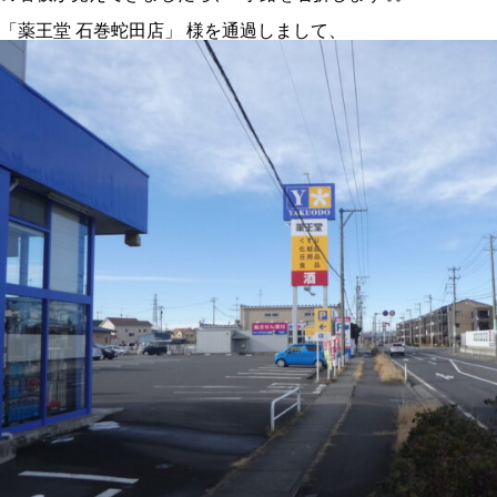
「薬王堂 石巻蛇田店」 様を通過しまして、