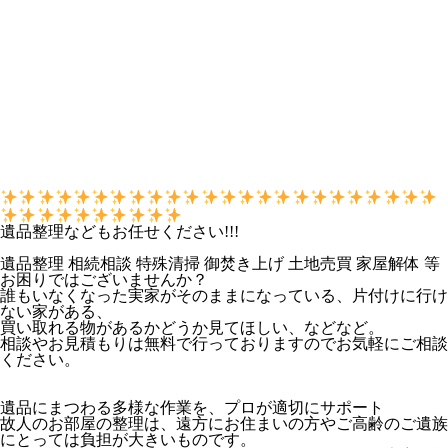
遺品整理などもお任せください!!!
遺品整理 相続相談 特殊清掃 御焚き上げ 土地売買 家屋解体 等
お困りではございませんか？
誰もいなくなった実家がそのままになっている、片付けに行け
ない家がある、
買い取れる物があるかどうか見てほしい、などなど。
相談やお見積もりは無料で行っておりますのでお気軽にご相談
ください。
遺品にまつわる多様な作業を、プロが適切にサポート
故人のお部屋の整理は、遠方にお住まいの方やご高齢のご遺族
にとっては負担が大きいものです。