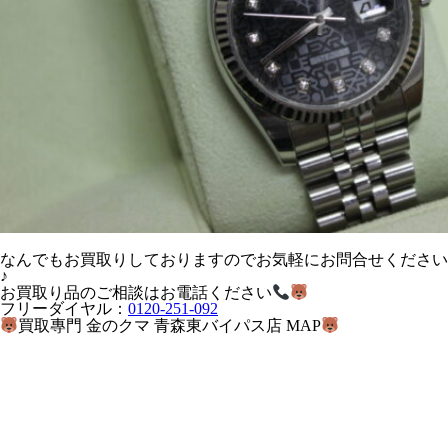
なんでもお買取りしておりますのでお気軽にお問合せください
♪
お買取り品のご相談はお電話ください
フリーダイヤル：
0120-251-092
買取專門 金のクマ 青森東バイパス店 MAP