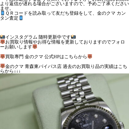
より返信が遅れる場合がございますので、予めご了承ください
ませ。
ＱＲコードを読み取って友だち登録をして、金のクマ カン
タン査定
インスタグラム 随時更新中です
お買取り情報やお得な情報を更新しておりますのでフォロ
ーお願いします
買取專門 金のクマ 公式HPはこちらから
金のクマ 青森東バイパス店 過去のお買取り品の実績はこち
らから↓↓↓