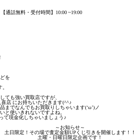
！
どを
す。
しても強い買取店ですが、
店 にお持ちいただきます(^^♪
までなんでもお買取りしちゃいます(‘ω’)ノ
いと使いきれないですよね。
いって現金化しちゃいましょう♪
～お知らせ～
土日限定！その場で査定金額UPくじ引きを開催します！！
土曜・日曜日限定企画です！