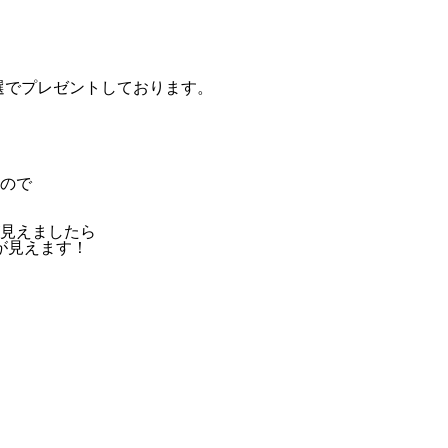
選でプレゼントしております。
ので
見えましたら
が見えます！