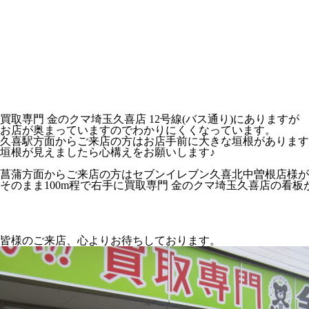
買取専門 金のクマ埼玉久喜店 12号線(バス通り)にありますが
お店が奥まっていますのでわかりにくくなっています。
久喜駅方面からご来店の方はお店手前に大きな垣根があります
垣根が見えましたら心構えをお願いします♪
菖蒲方面からご来店の方はセブンイレブン久喜北中曽根店様が
そのまま100m程で右手に買取専門 金のクマ埼玉久喜店の看板
皆様のご来店、心よりお待ちしております。