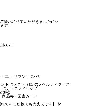
提示させていただきました(^^♪
ます！
ださい！
ルティエ ・サマンサタバサ
ンドバッグ ・ 雑誌のノベルティグッズ
・ パテックフィリップ
などの時計
・ 商品券・図書カード
壊れちゃった物でも大丈夫です】 や