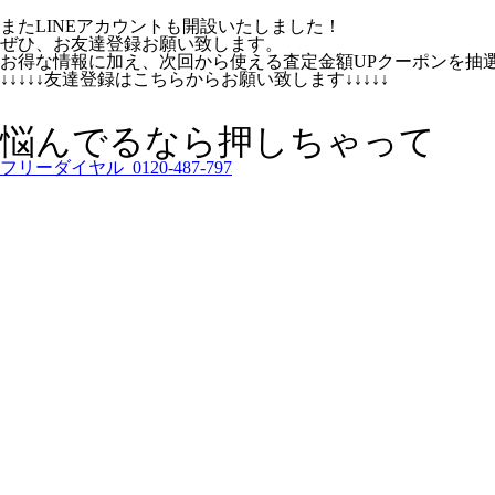
またLINEアカウントも開設いたしました！
ぜひ、お友達登録お願い致します。
お得な情報に加え、次回から使える査定金額UPクーポンを抽
↓↓↓↓↓友達登録はこちらからお願い致します↓↓↓↓↓
悩んでるなら押しちゃって
フリーダイヤル 0120-487-797