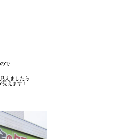
ので
見えましたら
が見えます！