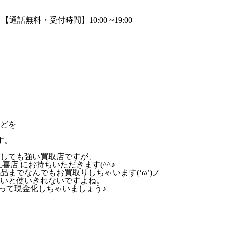
どを
す。
しても強い買取店ですが、
店 にお持ちいただきます(^^♪
までなんでもお買取りしちゃいます(‘ω’)ノ
いと使いきれないですよね。
いって現金化しちゃいましょう♪