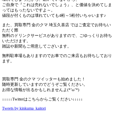
ご自身で『これは売れないでしょう』、と価値を決めてしま
ってはもったないですよ～。
値段が付くものは壊れていても4桁～5桁付いちゃいます♪
また、買取専門 金のクマ 埼玉久喜店 ではご査定でお待ちい
ただく際
無料のドリンクサービスがありますので、ごゆっくりお待ち
いただけます。
雑誌や新聞もご用意してございます。
無料駐車場もありますのでお車でのご来店もお待ちしており
ます。
買取専門 金のクマ ツイッターも始めました！
随時更新していますのでどうぞご覧ください。
お得な情報が出るかもしれませんよ(*’ω’*)
↓↓↓↓↓Twitterはこちらからご覧ください↓↓↓↓↓
Tweets by kinkuma_kaitori