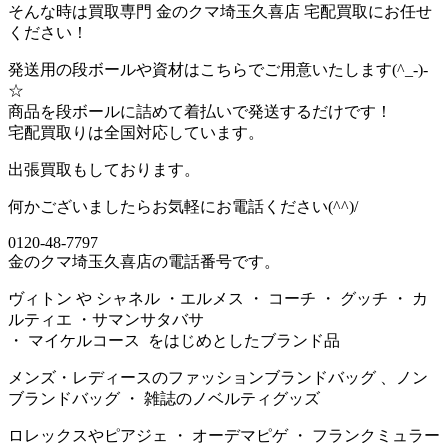
そんな時は買取専門 金のクマ埼玉久喜店 宅配買取にお任せ
ください！
発送用の段ボールや資材はこちらでご用意いたします(^_-)-
☆
商品を段ボールに詰めて着払いで発送するだけです！
宅配買取りは全国対応しています。
出張買取もしております。
何かございましたらお気軽にお電話ください(^^)/
0120-48-7797
金のクマ埼玉久喜店の電話番号です。
ヴィトン や シャネル ・エルメス ・ コーチ ・ グッチ ・ カ
ルティエ ・サマンサタバサ
・ マイケルコース をはじめとしたブランド品
メンズ・レディースのファッションブランドバッグ 、ノン
ブランドバッグ ・ 雑誌のノベルティグッズ
ロレックスやピアジェ ・ オーデマピゲ ・ フランクミュラー