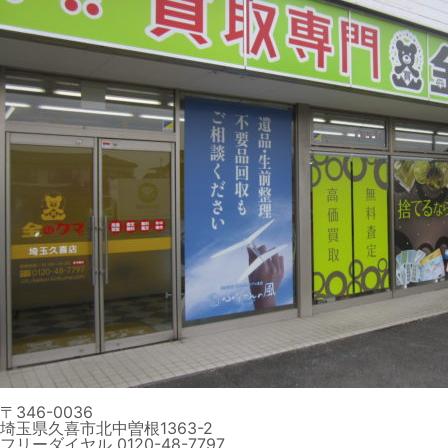
〒346-0036
埼玉県久喜市北中曽根1363-2
フリーダイヤル 0120-48-7797