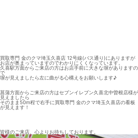
買取専門 金のクマ埼玉久喜店 12号線(バス通り)にありますが
お店が奥まっていますのでわかりにくくなっています。
久喜駅方面からご来店の方はお店手前に大きな塀がありますの
で
塀が見えましたら左に曲がる心構えをお願いします♪
菖蒲方面からご来店の方はセブンイレブン久喜北中曽根店様が
見えましたら
そのまま50m程で右手に買取専門 金のクマ埼玉久喜店の看板
が見えます！
皆様のご来店、心よりお待ちしております。