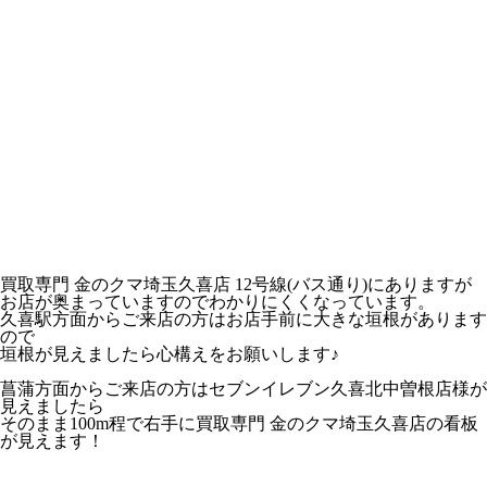
買取専門 金のクマ埼玉久喜店 12号線(バス通り)にありますが
お店が奥まっていますのでわかりにくくなっています。
久喜駅方面からご来店の方はお店手前に大きな垣根があります
ので
垣根が見えましたら心構えをお願いします♪
菖蒲方面からご来店の方はセブンイレブン久喜北中曽根店様が
見えましたら
そのまま100m程で右手に買取専門 金のクマ埼玉久喜店の看板
が見えます！