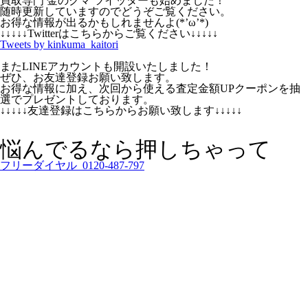
買取専門 金のクマ ツイッターも始めました！
随時更新していますのでどうぞご覧ください。
お得な情報が出るかもしれませんよ(*’ω’*)
↓↓↓↓↓Twitterはこちらからご覧ください↓↓↓↓↓
Tweets by kinkuma_kaitori
またLINEアカウントも開設いたしました！
ぜひ、お友達登録お願い致します。
お得な情報に加え、次回から使える査定金額UPクーポンを抽
選でプレゼントしております。
↓↓↓↓↓友達登録はこちらからお願い致します↓↓↓↓↓
悩んでるなら押しちゃって
フリーダイヤル 0120-487-797