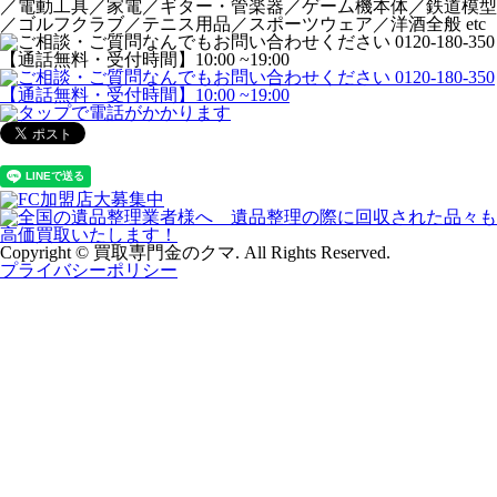
／電動工具／家電／ギター・管楽器／ゲーム機本体／鉄道模型
／ゴルフクラブ／テニス用品／スポーツウェア／洋酒全般 etc
Copyright © 買取専門金のクマ. All Rights Reserved.
プライバシーポリシー