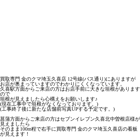
買取専門 金のクマ埼玉久喜店 12号線(バス通り)にありますが
お店が奥まっていますのでわかりにくくなっています。
久喜駅方面からご来店の方はお店手前に大きな垣根があります
ので
垣根が見えましたら心構えをお願いします♪
(現在工事中で垣根がなくなっております。)
(工事終了後に新たな店舗前写真UPする予定です。)
菖蒲方面からご来店の方はセブンイレブン久喜北中曽根店様が
見えましたら
そのまま100m程で右手に買取専門 金のクマ埼玉久喜店の看板
が見えます！